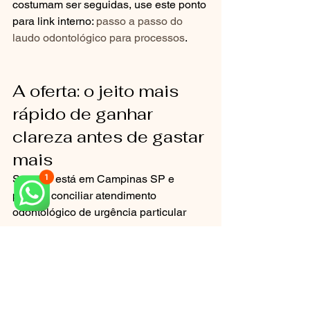
costumam ser seguidas, use este ponto 
para link interno: 
passo a passo do 
laudo odontológico para processos
.
A oferta: o jeito mais 
rápido de ganhar 
clareza antes de gastar 
mais
Se você está em Campinas SP e 
precisa conciliar atendimento 
odontológico de urgência particular 
com segurança para um caso, o 
próximo passo é simples: faça uma 
triagem orientada para documentação 
e estratégia.