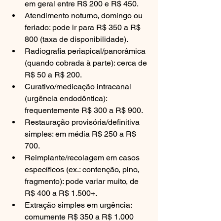
em geral entre R$ 200 e R$ 450.
Atendimento noturno, domingo ou 
feriado: pode ir para R$ 350 a R$ 
800 (taxa de disponibilidade).
Radiografia periapical/panorâmica 
(quando cobrada à parte): cerca de 
R$ 50 a R$ 200.
Curativo/medicação intracanal 
(urgência endodôntica): 
frequentemente R$ 300 a R$ 900.
Restauração provisória/definitiva 
simples: em média R$ 250 a R$ 
700.
Reimplante/recolagem em casos 
específicos (ex.: contenção, pino, 
fragmento): pode variar muito, de 
R$ 400 a R$ 1.500+.
Extração simples em urgência: 
comumente R$ 350 a R$ 1.000 