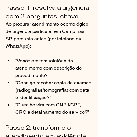
Passo 1: resolva a urgência 
com 3 perguntas-chave
Ao procurar atendimento odontológico 
de urgência particular em Campinas 
SP, pergunte antes (por telefone ou 
WhatsApp):
“Vocês emitem relatório de 
atendimento com descrição do 
procedimento?”
“Consigo receber cópia de exames 
(radiografias/tomografia) com data 
e identificação?”
“O recibo virá com CNPJ/CPF, 
CRO e detalhamento do serviço?”
Passo 2: transforme o 
atendimento em evidência 