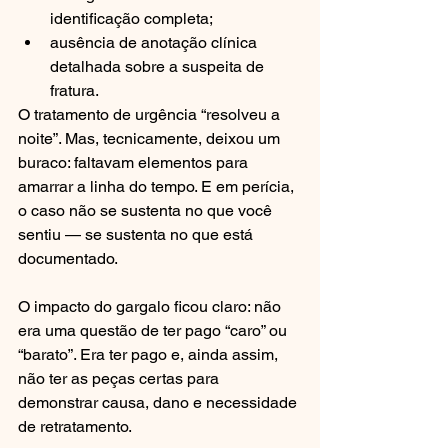
identificação completa;
ausência de anotação clínica 
detalhada sobre a suspeita de 
fratura.
O tratamento de urgência “resolveu a 
noite”. Mas, tecnicamente, deixou um 
buraco: faltavam elementos para 
amarrar a linha do tempo. E em perícia, 
o caso não se sustenta no que você 
sentiu — se sustenta no que está 
documentado.
O impacto do gargalo ficou claro: não 
era uma questão de ter pago “caro” ou 
“barato”. Era ter pago e, ainda assim, 
não ter as peças certas para 
demonstrar causa, dano e necessidade 
de retratamento.