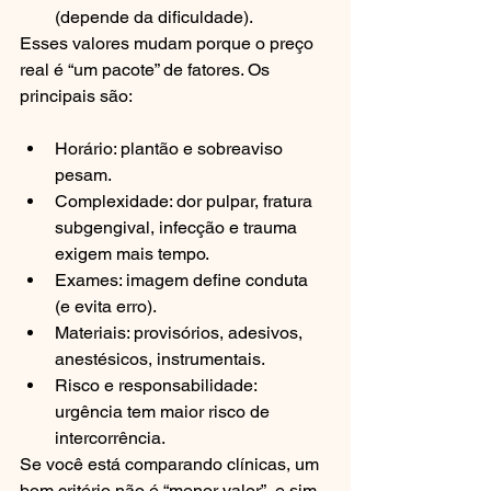
(depende da dificuldade).
Esses valores mudam porque o preço 
real é “um pacote” de fatores. Os 
principais são:
Horário: plantão e sobreaviso 
pesam.
Complexidade: dor pulpar, fratura 
subgengival, infecção e trauma 
exigem mais tempo.
Exames: imagem define conduta 
(e evita erro).
Materiais: provisórios, adesivos, 
anestésicos, instrumentais.
Risco e responsabilidade: 
urgência tem maior risco de 
intercorrência.
Se você está comparando clínicas, um 
bom critério não é “menor valor”, e sim 