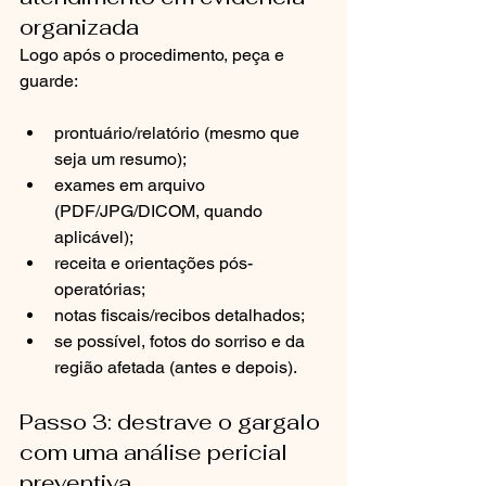
organizada
Logo após o procedimento, peça e 
guarde:
prontuário/relatório (mesmo que 
seja um resumo);
exames em arquivo 
(PDF/JPG/DICOM, quando 
aplicável);
receita e orientações pós-
operatórias;
notas fiscais/recibos detalhados;
se possível, fotos do sorriso e da 
região afetada (antes e depois).
Passo 3: destrave o gargalo 
com uma análise pericial 
preventiva