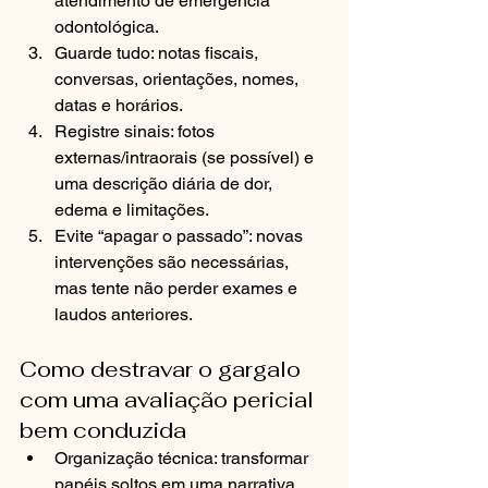
atendimento de emergência 
odontológica.
Guarde tudo: notas fiscais, 
conversas, orientações, nomes, 
datas e horários.
Registre sinais: fotos 
externas/intraorais (se possível) e 
uma descrição diária de dor, 
edema e limitações.
Evite “apagar o passado”: novas 
intervenções são necessárias, 
mas tente não perder exames e 
laudos anteriores.
Como destravar o gargalo 
com uma avaliação pericial 
bem conduzida
Organização técnica: transformar 
papéis soltos em uma narrativa 