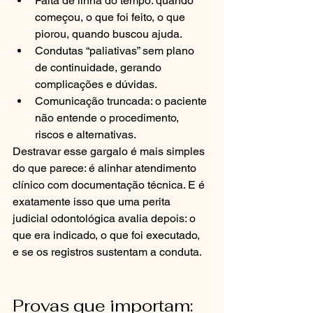
Falta de linha do tempo: quando 
começou, o que foi feito, o que 
piorou, quando buscou ajuda.
Condutas “paliativas” sem plano 
de continuidade, gerando 
complicações e dúvidas.
Comunicação truncada: o paciente 
não entende o procedimento, 
riscos e alternativas.
Destravar esse gargalo é mais simples 
do que parece: é alinhar atendimento 
clínico com documentação técnica. E é 
exatamente isso que uma perita 
judicial odontológica avalia depois: o 
que era indicado, o que foi executado, 
e se os registros sustentam a conduta.
Provas que importam: 