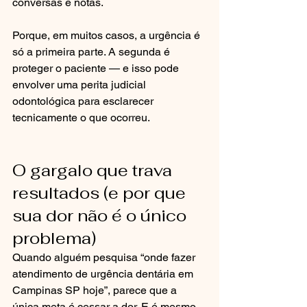
conversas e notas.
Porque, em muitos casos, a urgência é 
só a primeira parte. A segunda é 
proteger o paciente — e isso pode 
envolver uma perita judicial 
odontológica para esclarecer 
tecnicamente o que ocorreu.
O gargalo que trava 
resultados (e por que 
sua dor não é o único 
problema)
Quando alguém pesquisa “onde fazer 
atendimento de urgência dentária em 
Campinas SP hoje”, parece que a 
única meta é cessar a dor. E é mesmo 