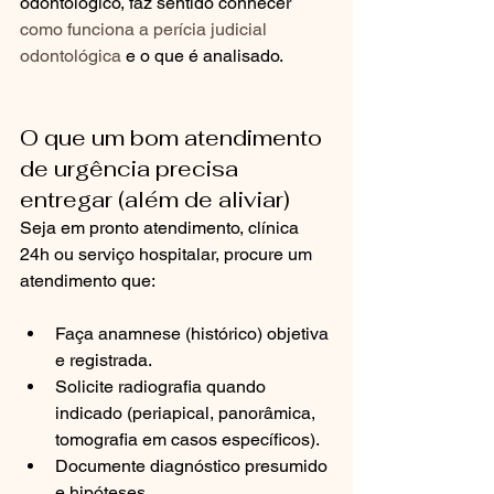
odontológico, faz sentido conhecer 
como funciona a perícia judicial 
odontológica
 e o que é analisado.
O que um bom atendimento 
de urgência precisa 
entregar (além de aliviar)
Seja em pronto atendimento, clínica 
24h ou serviço hospitalar, procure um 
atendimento que:
Faça anamnese (histórico) objetiva 
e registrada.
Solicite radiografia quando 
indicado (periapical, panorâmica, 
tomografia em casos específicos).
Documente diagnóstico presumido 
e hipóteses.