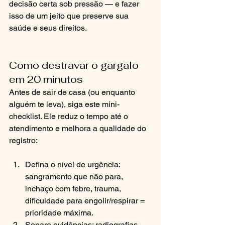
decisão certa sob pressão — e fazer 
isso de um jeito que preserve sua 
saúde e seus direitos.
Como destravar o gargalo 
em 20 minutos
Antes de sair de casa (ou enquanto 
alguém te leva), siga este mini-
checklist. Ele reduz o tempo até o 
atendimento e melhora a qualidade do 
registro:
Defina o nível de urgência: 
sangramento que não para, 
inchaço com febre, trauma, 
dificuldade para engolir/respirar = 
prioridade máxima.
Separe evidências: radiografias, 