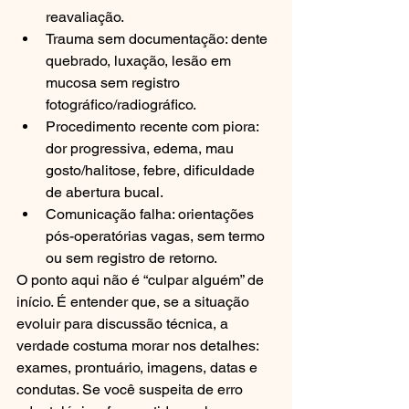
reavaliação.
Trauma sem documentação: dente 
quebrado, luxação, lesão em 
mucosa sem registro 
fotográfico/radiográfico.
Procedimento recente com piora: 
dor progressiva, edema, mau 
gosto/halitose, febre, dificuldade 
de abertura bucal.
Comunicação falha: orientações 
pós-operatórias vagas, sem termo 
ou sem registro de retorno.
O ponto aqui não é “culpar alguém” de 
início. É entender que, se a situação 
evoluir para discussão técnica, a 
verdade costuma morar nos detalhes: 
exames, prontuário, imagens, datas e 
condutas. Se você suspeita de erro 