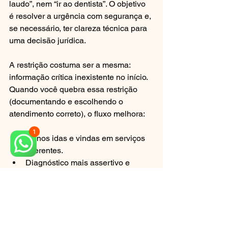
laudo”, nem “ir ao dentista”. O objetivo 
é resolver a urgência com segurança e, 
se necessário, ter clareza técnica para 
uma decisão jurídica.
A restrição costuma ser a mesma: 
informação crítica inexistente no início. 
Quando você quebra essa restrição 
(documentando e escolhendo o 
atendimento correto), o fluxo melhora:
Menos idas e vindas em serviços 
diferentes.
Diagnóstico mais assertivo e 
plano de retorno melhor.
Se houver perícia, mais precisão 
técnica e menos ruído.
A oferta: transforme 