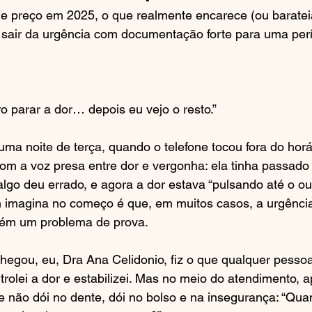
de preço em 2025, o que realmente encarece (ou baratei
air da urgência com documentação forte para uma períci
o parar a dor… depois eu vejo o resto.”
uma noite de terça, quando o telefone tocou fora do horár
om a voz presa entre dor e vergonha: ela tinha passado
algo deu errado, e agora a dor estava “pulsando até o ou
 imagina no começo é que, em muitos casos, a urgência
mbém um problema de prova.
egou, eu, Dra Ana Celidonio, fiz o que qualquer pessoa
ntrolei a dor e estabilizei. Mas no meio do atendimento, 
não dói no dente, dói no bolso e na insegurança: “Quan