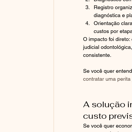
Registro organi
diagnóstica e pl
Orientação clara
custos por etapa
O impacto foi direto
judicial odontológic
consistente.
Se você quer entende
contratar uma perita 
A solução i
custo previs
Se você quer economi