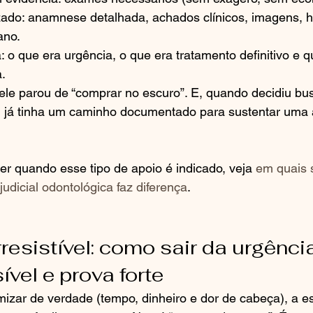
zado: anamnese detalhada, achados clínicos, imagens, h
ano.
: o que era urgência, o que era tratamento definitivo e q
.
: ele parou de “comprar no escuro”. E, quando decidiu bu
a, já tinha um caminho documentado para sustentar uma a
r quando esse tipo de apoio é indicado, veja 
em quais 
judicial odontológica faz diferença
.
rresistível: como sair da urgênci
ível e prova forte
zar de verdade (tempo, dinheiro e dor de cabeça), a es