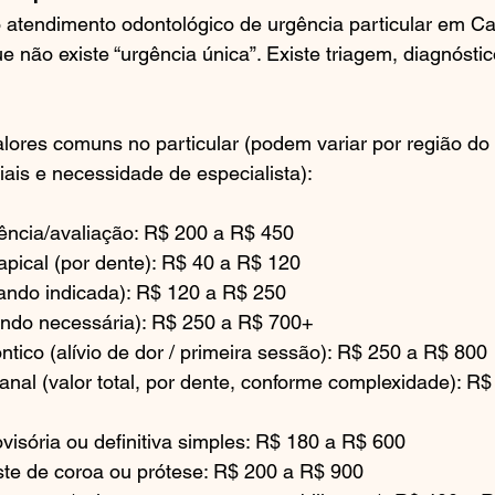
 atendimento odontológico de urgência particular em C
ue não existe “urgência única”. Existe triagem, diagnósti
alores comuns no particular (podem variar por região do b
ais e necessidade de especialista):
ência/avaliação: R$ 200 a R$ 450
apical (por dente): R$ 40 a R$ 120
ndo indicada): R$ 120 a R$ 250
ndo necessária): R$ 250 a R$ 700+
tico (alívio de dor / primeira sessão): R$ 250 a R$ 800
nal (valor total, por dente, conforme complexidade): R$
visória ou definitiva simples: R$ 180 a R$ 600
te de coroa ou prótese: R$ 200 a R$ 900