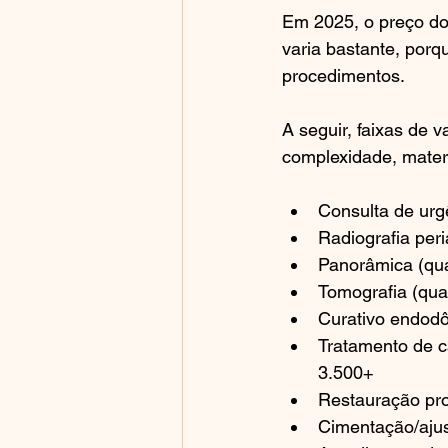
Em 2025, o preço do
varia bastante, porq
procedimentos.
A seguir, faixas de v
complexidade, materi
Consulta de urg
Radiografia peri
Panorâmica (qua
Tomografia (qua
Curativo endodôn
Tratamento de ca
3.500+
Restauração pro
Cimentação/ajus