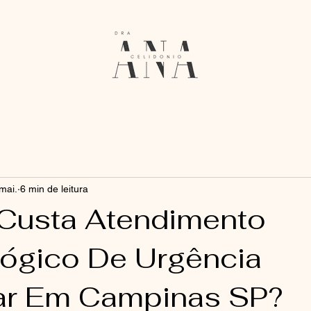
mai.
6 min de leitura
Custa Atendimento
ógico De Urgência
lar Em Campinas SP?