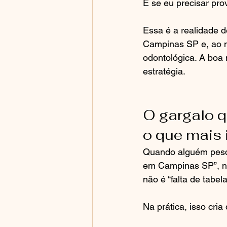
E se eu precisar pro
Essa é a realidade 
Campinas SP e, ao m
odontológica. A boa n
estratégia.
O gargalo q
o que mais 
Quando alguém pesqu
em Campinas SP”, no
não é “falta de tabel
Na prática, isso cria