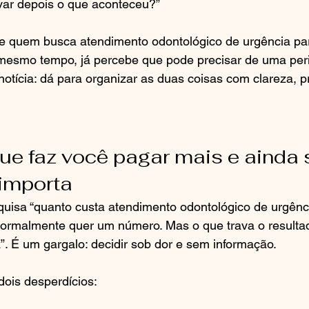
var depois o que aconteceu?”
de quem busca atendimento odontológico de urgência par
esmo tempo, já percebe que pode precisar de uma perita
otícia: dá para organizar as duas coisas com clareza, pr
ue faz você pagar mais e ainda 
importa
isa “quanto custa atendimento odontológico de urgência
rmalmente quer um número. Mas o que trava o resulta
a”. É um gargalo: decidir sob dor e sem informação.
 dois desperdícios: