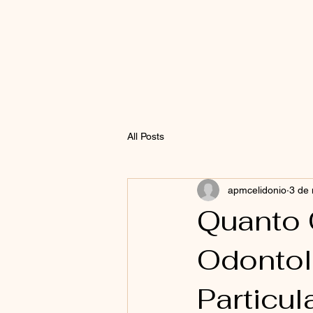
All Posts
apmcelidonio
3 de 
Quanto 
Odontol
Particu