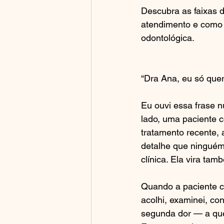
Descubra as faixas 
atendimento e como s
odontológica.
“Dra Ana, eu só quer
Eu ouvi essa frase n
lado, uma paciente c
tratamento recente, 
detalhe que ninguém
clínica. Ela vira ta
Quando a paciente ch
acolhi, examinei, co
segunda dor — a que 