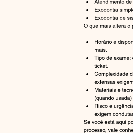
Atendimento de 
Exodontia simpl
Exodontia de si
O que mais altera o
Horário e dispon
mais.
Tipo de exame: 
ticket.
Complexidade do
extensas exigem
Materiais e tecn
(quando usada) 
Risco e urgênci
exigem condutas
Se você está aqui po
processo, vale conhe