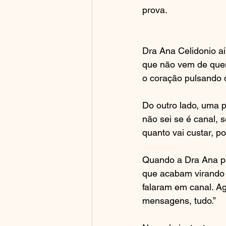
prova.
Dra Ana Celidonio ai
que não vem de quem
o coração pulsando 
Do outro lado, uma p
não sei se é canal, 
quanto vai custar, p
Quando a Dra Ana pe
que acabam virando 
falaram em canal. A
mensagens, tudo.”