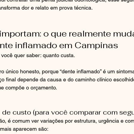
ransforma dor e relato em prova técnica.
importam: o que realmente muda
ente inflamado em Campinas
 você quer saber: quanto custa.
o único honesto, porque “dente inflamado” é um sintom
o final depende da causa e do caminho clínico escolhido
ue compõe o orçamento.
 de custo (para você comparar com seg
o, é comum ver variações por estrutura, urgência e com
e mais aparecem são: