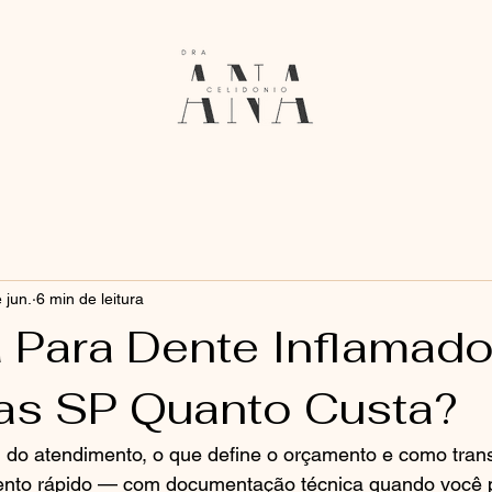
 jun.
6 min de leitura
a Para Dente Inflamad
s SP Quanto Custa?
 do atendimento, o que define o orçamento e como trans
ento rápido — com documentação técnica quando você p