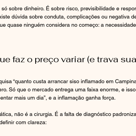
só sobre dinheiro. É sobre risco, previsibilidade e respo
xiste dúvida sobre conduta, complicações ou negativa de
ue quase ninguém considera no começo: a necessidade 
.
e faz o preço variar (e trava sua
isa “quanto custa arrancar siso inflamado em Campina
. Só que o mercado entrega uma faixa enorme, e isso cr
uentar mais um dia”, e a inflamação ganha força.
ática, não é a cirurgia. É a falta de diagnóstico padroniz
efinir com clareza: