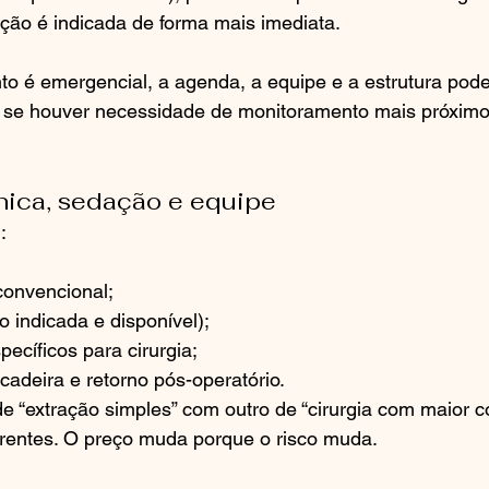
ação é indicada de forma mais imediata.
o é emergencial, a agenda, a equipe e a estrutura pod
e se houver necessidade de monitoramento mais próximo
ínica, sedação e equipe
:
convencional;
 indicada e disponível);
pecíficos para cirurgia;
cadeira e retorno pós-operatório.
 “extração simples” com outro de “cirurgia com maior c
erentes. O preço muda porque o risco muda.