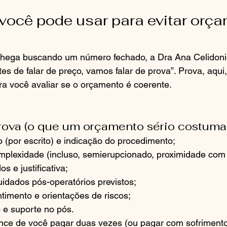
você pode usar para evitar orç
chega buscando um número fechado, a Dra Ana Celidoni
ntes de falar de preço, vamos falar de prova”. Prova, aqui, 
ara você avaliar se o orçamento é coerente.
rova (o que um orçamento sério costuma 
o (por escrito) e indicação do procedimento;
mplexidade (incluso, semierupcionado, proximidade com
s e justificativa;
idados pós-operatórios previstos;
timento e orientações de riscos;
 e suporte no pós.
ance de você pagar duas vezes (ou pagar com sofrimento