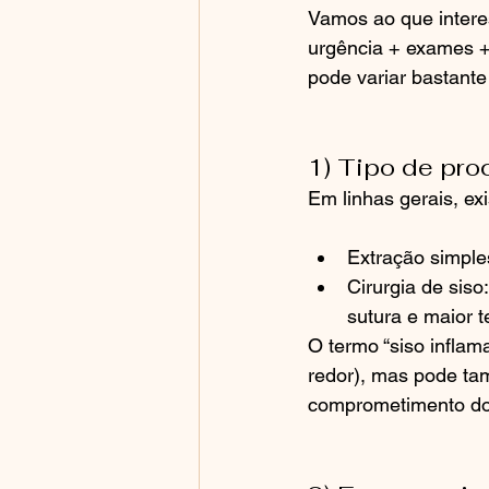
Vamos ao que interes
urgência + exames +
pode variar bastante
1) Tipo de pro
Em linhas gerais, ex
Extração simple
Cirurgia de siso
sutura e maior t
O termo “siso inflam
redor), mas pode tam
comprometimento do 