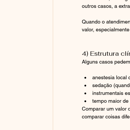
outros casos, a extr
Quando o atendiment
valor, especialment
4) Estrutura cl
Alguns casos pedem
anestesia local 
sedação (quando
instrumentais es
tempo maior de 
Comparar um valor de
comparar coisas dif