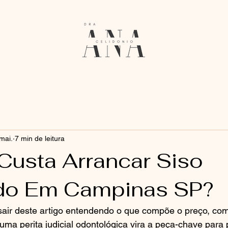
mai.
7 min de leitura
Custa Arrancar Siso
do Em Campinas SP?
air deste artigo entendendo o que compõe o preço, como
ma perita judicial odontológica vira a peça-chave para 