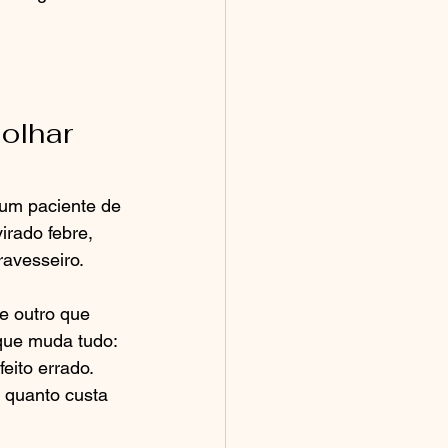
olhar 
 um paciente de 
rado febre, 
avesseiro.
e outro que 
 que muda tudo: 
eito errado. 
 quanto custa 