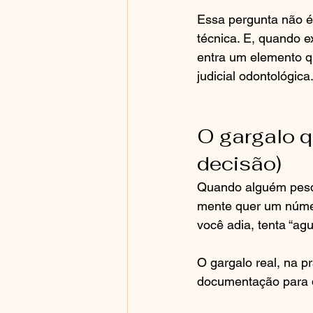
Essa pergunta não é 
técnica. E, quando e
entra um elemento q
judicial odontológica
O gargalo qu
decisão)
Quando alguém pesqu
mente quer um número
você adia, tenta “ag
O gargalo real, na pr
documentação para d