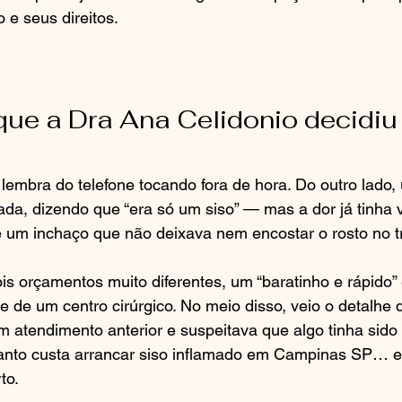
 e seus direitos.
que a Dra Ana Celidonio decidiu 
lembra do telefone tocando fora de hora. Do outro lado,
a, dizendo que “era só um siso” — mas a dor já tinha vi
 um inchaço que não deixava nem encostar o rosto no tr
ois orçamentos muito diferentes, um “baratinho e rápido” 
de de um centro cirúrgico. No meio disso, veio o detalhe
 atendimento anterior e suspeitava que algo tinha sido f
uanto custa arrancar siso inflamado em Campinas SP… e
to.