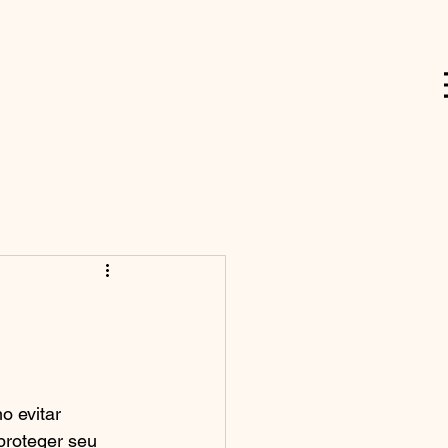
 evitar 
proteger seu 