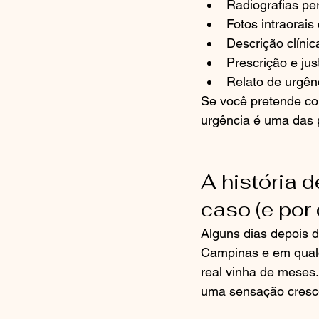
Radiografias pe
Fotos intraorais
Descrição clínic
Prescrição e just
Relato de urgên
Se você pretende con
urgência é uma das 
A história 
caso (e por
Alguns dias depois d
Campinas e em qualq
real vinha de meses.
uma sensação cresce