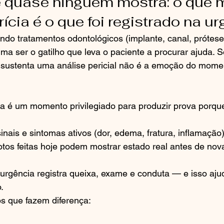
 quase ninguém mostra: o que 
ícia é o que foi registrado na u
do tratamentos odontológicos (implante, canal, prótese,
uma ser o gatilho que leva o paciente a procurar ajuda. S
 sustenta uma análise pericial não é a emoção do momen
ia é um momento privilegiado para produzir prova porqu
nais e sintomas ativos (dor, edema, fratura, inflamação)
otos feitas hoje podem mostrar estado real antes de nov
urgência registra queixa, exame e conduta — e isso ajud
.
s que fazem diferença: