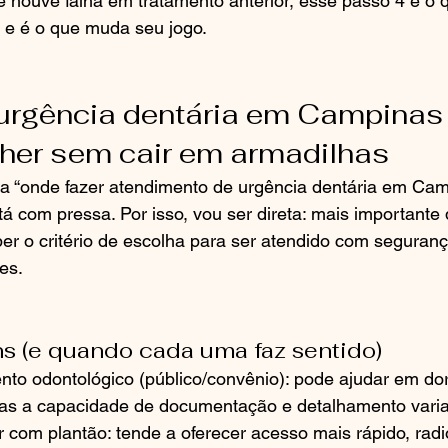
 houve falha em tratamento anterior, esse passo 4 é o 
 e é o que muda seu jogo.
urgência dentária em Campinas 
her sem cair em armadilhas
a “onde fazer atendimento de urgência dentária em Ca
tá com pressa. Por isso, vou ser direta: mais importante 
er o critério de escolha para ser atendido com seguranç
es.
 (e quando cada uma faz sentido)
nto odontológico (público/convênio): pode ajudar em do
as a capacidade de documentação e detalhamento varia
ar com plantão: tende a oferecer acesso mais rápido, radio