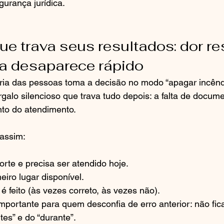
urança jurídica.
ue trava seus resultados: dor re
va desaparece rápido
ria das pessoas toma a decisão no modo “apagar incênd
galo silencioso que trava tudo depois: a falta de docum
o do atendimento.
 assim:
orte e precisa ser atendido hoje.
eiro lugar disponível.
 feito (às vezes correto, às vezes não).
mportante para quem desconfia de erro anterior: não fica
tes” e do “durante”.