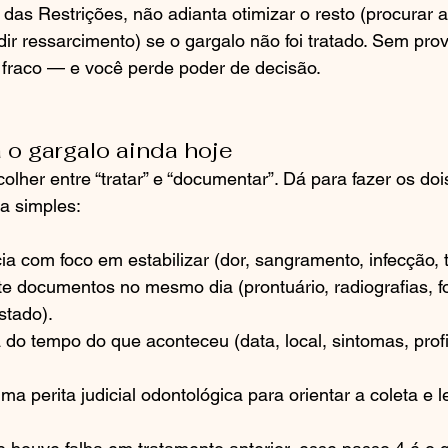
a das Restrições, não adianta otimizar o resto (procurar 
dir ressarcimento) se o gargalo não foi tratado. Sem prov
 fraco — e você perde poder de decisão.
 o gargalo ainda hoje
olher entre “tratar” e “documentar”. Dá para fazer os doi
a simples:
a com foco em estabilizar (dor, sangramento, infecção, 
ite documentos no mesmo dia (prontuário, radiografias, fo
stado).
 do tempo do que aconteceu (data, local, sintomas, profi
 perita judicial odontológica para orientar a coleta e le