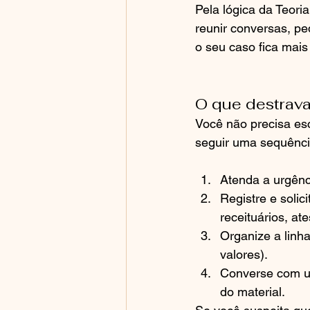
Pela lógica da Teori
reunir conversas, pe
o seu caso fica mais
O que destrava
Você não precisa esc
seguir uma sequênci
Atenda a urgênci
Registre e solic
receituários, ate
Organize a linha
valores).
Converse com uma
do material.