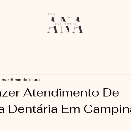
 mar.
6 min de leitura
zer Atendimento De
a Dentária Em Campin