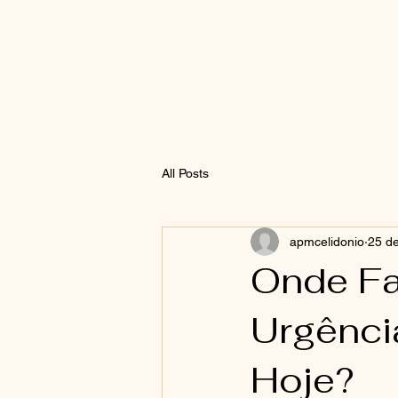
All Posts
apmcelidonio
25 de
Onde Fa
Urgênci
Hoje?