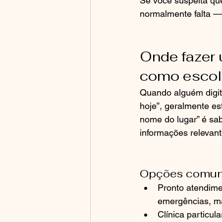
Se você suspeita que
normalmente falta —
Onde fazer 
como escol
Quando alguém digit
hoje”, geralmente es
nome do lugar” é sab
informações relevant
Opções comuns
Pronto atendime
emergências, m
Clínica particul