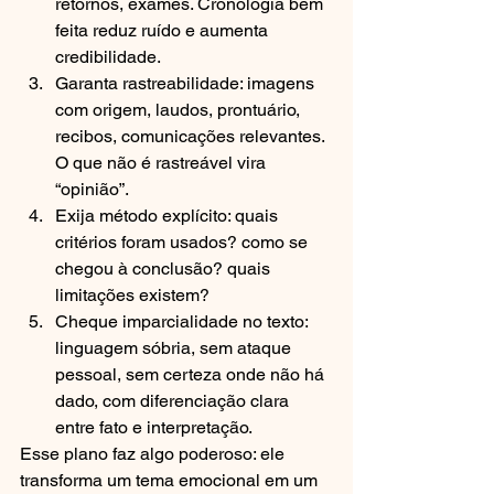
retornos, exames. Cronologia bem 
feita reduz ruído e aumenta 
credibilidade.
Garanta rastreabilidade: imagens 
com origem, laudos, prontuário, 
recibos, comunicações relevantes. 
O que não é rastreável vira 
“opinião”.
Exija método explícito: quais 
critérios foram usados? como se 
chegou à conclusão? quais 
limitações existem?
Cheque imparcialidade no texto: 
linguagem sóbria, sem ataque 
pessoal, sem certeza onde não há 
dado, com diferenciação clara 
entre fato e interpretação.
Esse plano faz algo poderoso: ele 
transforma um tema emocional em um 