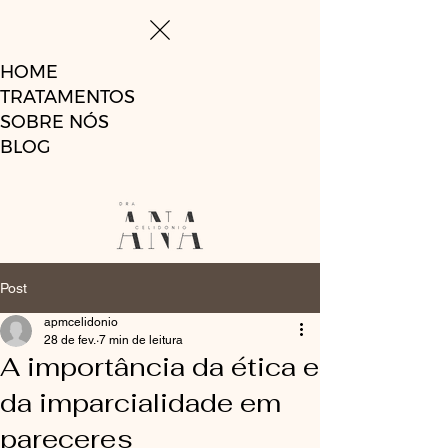
HOME
TRATAMENTOS
SOBRE NÓS
BLOG
Post
apmcelidonio
28 de fev.
7 min de leitura
A importância da ética e
da imparcialidade em
pareceres