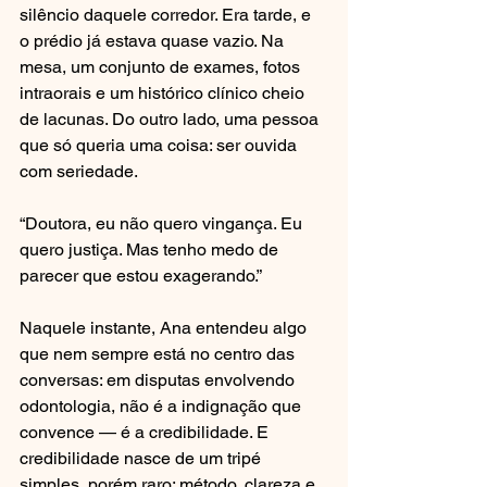
silêncio daquele corredor. Era tarde, e 
o prédio já estava quase vazio. Na 
mesa, um conjunto de exames, fotos 
intraorais e um histórico clínico cheio 
de lacunas. Do outro lado, uma pessoa 
que só queria uma coisa: ser ouvida 
com seriedade.
“Doutora, eu não quero vingança. Eu 
quero justiça. Mas tenho medo de 
parecer que estou exagerando.”
Naquele instante, Ana entendeu algo 
que nem sempre está no centro das 
conversas: em disputas envolvendo 
odontologia, não é a indignação que 
convence — é a credibilidade. E 
credibilidade nasce de um tripé 
simples, porém raro: método, clareza e, 