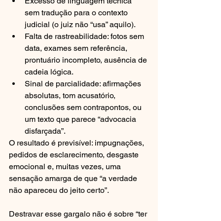
Excesso de linguagem técnica 
sem tradução para o contexto 
judicial (o juiz não “usa” aquilo).
Falta de rastreabilidade: fotos sem 
data, exames sem referência, 
prontuário incompleto, ausência de 
cadeia lógica.
Sinal de parcialidade: afirmações 
absolutas, tom acusatório, 
conclusões sem contrapontos, ou 
um texto que parece “advocacia 
disfarçada”.
O resultado é previsível: impugnações, 
pedidos de esclarecimento, desgaste 
emocional e, muitas vezes, uma 
sensação amarga de que “a verdade 
não apareceu do jeito certo”.
Destravar esse gargalo não é sobre “ter 