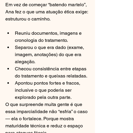
Em vez de começar “batendo martelo”, 
Ana fez o que uma atuação ética exige: 
estruturou o caminho.
Reuniu documentos, imagens e 
cronologia do tratamento.
Separou o que era dado (exame, 
imagem, anotações) do que era 
alegação.
Checou consistência entre etapas 
do tratamento e queixas relatadas.
Apontou pontos fortes e fracos, 
inclusive o que poderia ser 
explorado pela outra parte.
O que surpreende muita gente é que 
essa imparcialidade não “esfria” o caso 
— ela o fortalece. Porque mostra 
maturidade técnica e reduz o espaço 
para ataques fáceis.