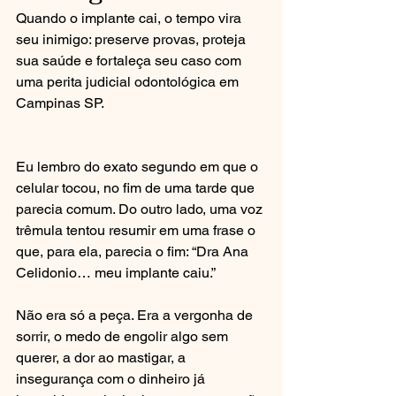
Quando o implante cai, o tempo vira 
seu inimigo: preserve provas, proteja 
sua saúde e fortaleça seu caso com 
uma perita judicial odontológica em 
Campinas SP.
Eu lembro do exato segundo em que o 
celular tocou, no fim de uma tarde que 
parecia comum. Do outro lado, uma voz 
trêmula tentou resumir em uma frase o 
que, para ela, parecia o fim: “Dra Ana 
Celidonio… meu implante caiu.”
Não era só a peça. Era a vergonha de 
sorrir, o medo de engolir algo sem 
querer, a dor ao mastigar, a 
insegurança com o dinheiro já 