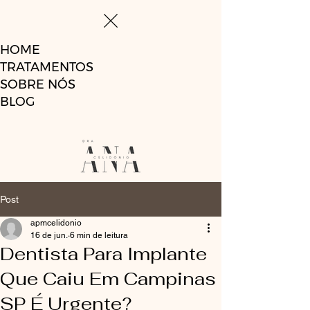
HOME
TRATAMENTOS
SOBRE NÓS
BLOG
Post
apmcelidonio
16 de jun.
6 min de leitura
Dentista Para Implante
Que Caiu Em Campinas
SP É Urgente?