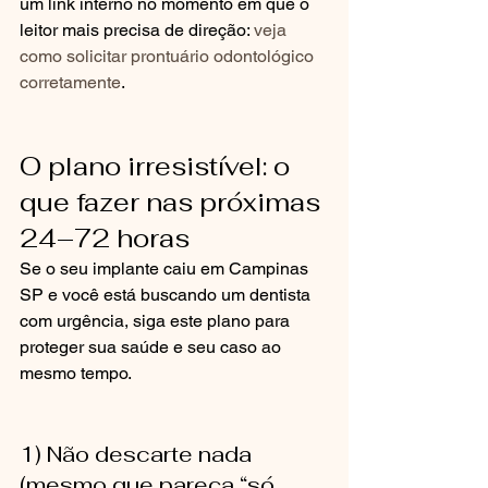
um link interno no momento em que o 
leitor mais precisa de direção: 
veja 
como solicitar prontuário odontológico 
corretamente
.
O plano irresistível: o 
que fazer nas próximas 
24–72 horas
Se o seu implante caiu em Campinas 
SP e você está buscando um dentista 
com urgência, siga este plano para 
proteger sua saúde e seu caso ao 
mesmo tempo.
1) Não descarte nada 
(mesmo que pareça “só 