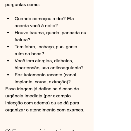
perguntas como:
Quando começou a dor? Ela 
acorda você à noite?
Houve trauma, queda, pancada ou 
fratura?
Tem febre, inchaço, pus, gosto 
ruim na boca?
Você tem alergias, diabetes, 
hipertensão, usa anticoagulante?
Fez tratamento recente (canal, 
implante, coroa, extração)?
Essa triagem já define se é caso de 
urgência imediata (por exemplo, 
infecção com edema) ou se dá para 
organizar o atendimento com exames.