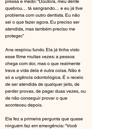
pressa e medo: “Doutora, meu dente 
quebrou… tá sangrando… e eu já tive 
problema com outro dentista. Eu não 
sei o que fazer agora. Eu preciso ser 
atendida, mas também preciso me 
proteger.”
Ana respirou fundo. Ela já tinha visto 
esse filme muitas vezes: a pessoa 
chega com dor, mas o que realmente 
trava a vida dela é outra coisa. Não é 
só a urgência odontológica. É o receio 
de ser atendida de qualquer jeito, de 
perder provas, de pagar duas vezes, ou 
de não conseguir provar o que 
aconteceu depois.
Ela fez a primeira pergunta que quase 
ninguém faz em emergência: “Você 