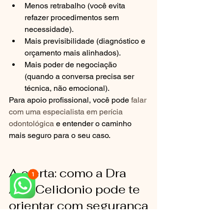
Menos retrabalho (você evita 
refazer procedimentos sem 
necessidade).
Mais previsibilidade (diagnóstico e 
orçamento mais alinhados).
Mais poder de negociação 
(quando a conversa precisa ser 
técnica, não emocional).
Para apoio profissional, você pode 
falar 
com uma especialista em perícia 
odontológica
 e entender o caminho 
mais seguro para o seu caso.
A oferta: como a Dra 
Ana Celidonio pode te 
orientar com segurança
Se você está em Campinas SP, passou 