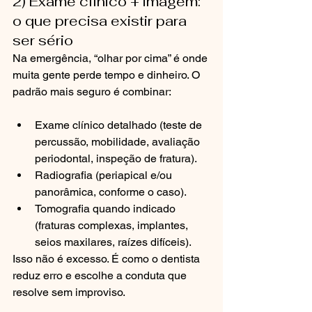
2) Exame clínico + imagem: 
o que precisa existir para 
ser sério
Na emergência, “olhar por cima” é onde 
muita gente perde tempo e dinheiro. O 
padrão mais seguro é combinar:
Exame clínico detalhado (teste de 
percussão, mobilidade, avaliação 
periodontal, inspeção de fratura).
Radiografia (periapical e/ou 
panorâmica, conforme o caso).
Tomografia quando indicado 
(fraturas complexas, implantes, 
seios maxilares, raízes difíceis).
Isso não é excesso. É como o dentista 
reduz erro e escolhe a conduta que 
resolve sem improviso.