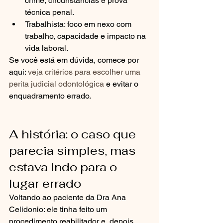
crime, circunstâncias e prova 
técnica penal.
Trabalhista: foco em nexo com 
trabalho, capacidade e impacto na 
vida laboral.
Se você está em dúvida, comece por 
aqui: 
veja critérios para escolher uma 
perita judicial odontológica
 e evitar o 
enquadramento errado.
A história: o caso que 
parecia simples, mas 
estava indo para o 
lugar errado
Voltando ao paciente da Dra Ana 
Celidonio: ele tinha feito um 
procedimento reabilitador e, depois, 