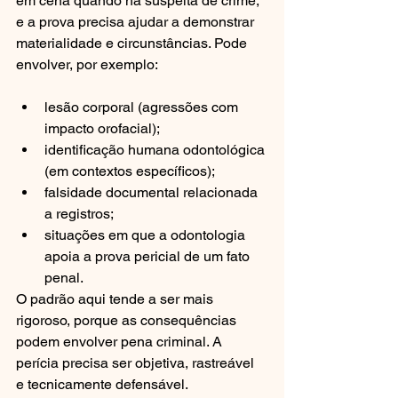
em cena quando há suspeita de crime, 
e a prova precisa ajudar a demonstrar 
materialidade e circunstâncias. Pode 
envolver, por exemplo:
lesão corporal (agressões com 
impacto orofacial);
identificação humana odontológica 
(em contextos específicos);
falsidade documental relacionada 
a registros;
situações em que a odontologia 
apoia a prova pericial de um fato 
penal.
O padrão aqui tende a ser mais 
rigoroso, porque as consequências 
podem envolver pena criminal. A 
perícia precisa ser objetiva, rastreável 
e tecnicamente defensável.