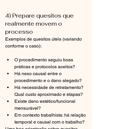
4) Prepare quesitos que 
realmente movem o 
processo
Exemplos de quesitos úteis (variando 
conforme o caso):
O procedimento seguiu boas 
práticas e protocolos aceitos?
Há nexo causal entre o 
procedimento e o dano alegado?
Há necessidade de retratamento? 
Qual custo aproximado e etapas?
Existe dano estético/funcional 
mensurável?
Em contexto trabalhista: há relação 
temporal e causal com o trabalho?
Uma boa orientação sobre quesitos 