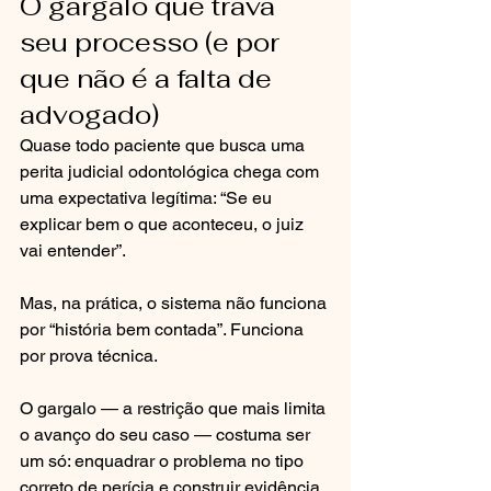
O gargalo que trava 
seu processo (e por 
que não é a falta de 
advogado)
Quase todo paciente que busca uma 
perita judicial odontológica chega com 
uma expectativa legítima: “Se eu 
explicar bem o que aconteceu, o juiz 
vai entender”.
Mas, na prática, o sistema não funciona 
por “história bem contada”. Funciona 
por prova técnica.
O gargalo — a restrição que mais limita 
o avanço do seu caso — costuma ser 
um só: enquadrar o problema no tipo 
correto de perícia e construir evidência 