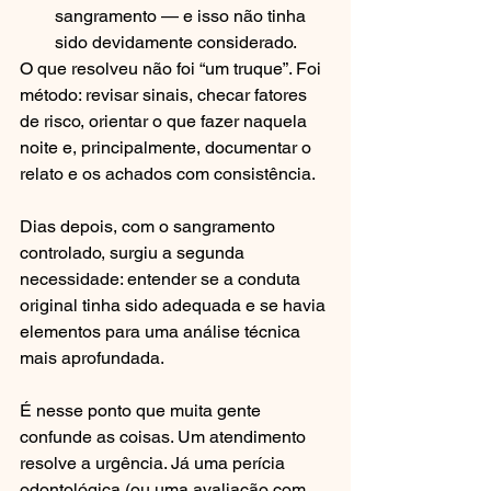
sangramento — e isso não tinha 
sido devidamente considerado.
O que resolveu não foi “um truque”. Foi 
método: revisar sinais, checar fatores 
de risco, orientar o que fazer naquela 
noite e, principalmente, documentar o 
relato e os achados com consistência.
Dias depois, com o sangramento 
controlado, surgiu a segunda 
necessidade: entender se a conduta 
original tinha sido adequada e se havia 
elementos para uma análise técnica 
mais aprofundada.
É nesse ponto que muita gente 
confunde as coisas. Um atendimento 
resolve a urgência. Já uma perícia 
odontológica (ou uma avaliação com 