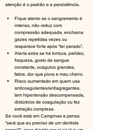
atenção é o padrão e a persistência.
Fique atento se o sangramento é 
intenso, não reduz com 
compressão adequada, encharca 
gazes repetidas vezes ou 
reaparece forte após “ter parado”.
Alerta extra se há tontura, palidez, 
fraqueza, gosto de sangue 
constante, coágulos grandes, 
febre, dor que piora e mau cheiro.
Risco aumentado em quem usa 
anticoagulantes/antiagregantes, 
tem hipertensão descompensada, 
distúrbios de coagulação ou fez 
extração complexa.
Se você está em Campinas e pensa 
“será que eu preciso de um dentista 
agora?”, essa dúvida por si só já é um 