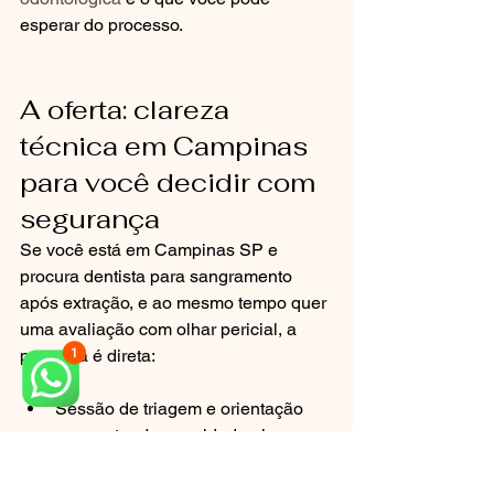
esperar do processo.
A oferta: clareza 
técnica em Campinas 
para você decidir com 
segurança
Se você está em Campinas SP e 
procura dentista para sangramento 
após extração, e ao mesmo tempo quer 
uma avaliação com olhar pericial, a 
proposta é direta:
Sessão de triagem e orientação 
para entender gravidade, risco e 
próximos passos.
Organização da linha do tempo do 