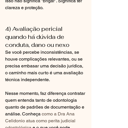
Isso não significa “brigar”. Significa ter 
clareza e proteção.
4) Avaliação pericial 
quando há dúvida de 
conduta, dano ou nexo
Se você percebe inconsistências, se 
houve complicações relevantes, ou se 
precisa embasar uma decisão jurídica, 
o caminho mais curto é uma avaliação 
técnica independente.
Nesse momento, faz diferença contratar 
quem entenda tanto de odontologia 
quanto de padrões de documentação e 
análise. Conheça 
como a Dra Ana 
Celidonio atua como perita judicial 
odontológica
 e o que você pode 