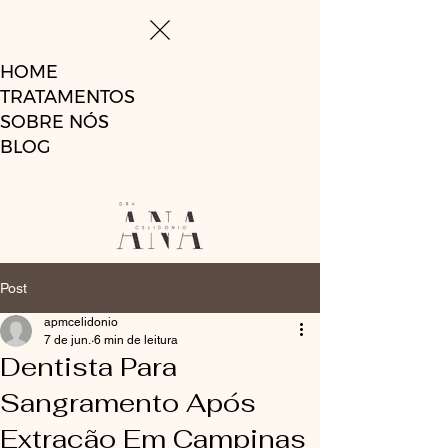
HOME
TRATAMENTOS
SOBRE NÓS
BLOG
Post
apmcelidonio
7 de jun.
6 min de leitura
Dentista Para
Sangramento Após
Extração Em Campinas