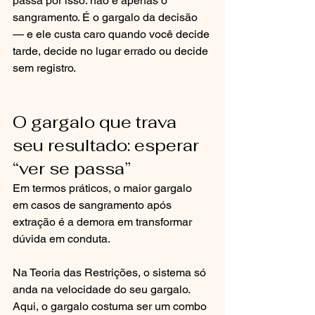
passa por isso: não é apenas o 
sangramento. É o gargalo da decisão 
— e ele custa caro quando você decide 
tarde, decide no lugar errado ou decide 
sem registro.
O gargalo que trava 
seu resultado: esperar 
“ver se passa”
Em termos práticos, o maior gargalo 
em casos de sangramento após 
extração é a demora em transformar 
dúvida em conduta.
Na Teoria das Restrições, o sistema só 
anda na velocidade do seu gargalo. 
Aqui, o gargalo costuma ser um combo 