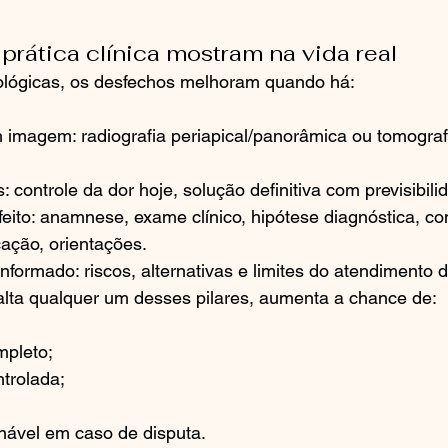
prática clínica mostram na vida real
lógicas, os desfechos melhoram quando há:
 imagem: radiografia periapical/panorâmica ou tomogra
 controle da dor hoje, solução definitiva com previsibili
eito: anamnese, exame clínico, hipótese diagnóstica, co
cação, orientações.
formado: riscos, alternativas e limites do atendimento 
alta qualquer um desses pilares, aumenta a chance de:
mpleto;
trolada;
nável em caso de disputa.