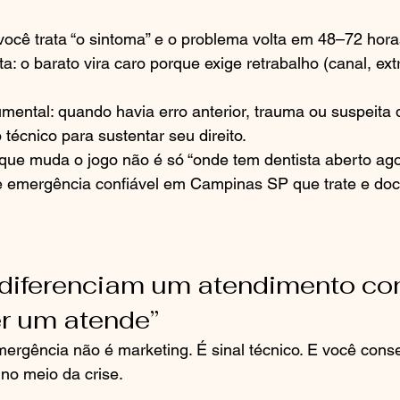
você trata “o sintoma” e o problema volta em 48–72 hora
: o barato vira caro porque exige retrabalho (canal, ext
mental: quando havia erro anterior, trauma ou suspeita d
o técnico para sustentar seu direito.
 que muda o jogo não é só “onde tem dentista aberto ago
de emergência confiável em Campinas SP que trate e do
diferenciam um atendimento con
r um atende”
ergência não é marketing. É sinal técnico. E você conseg
o meio da crise.