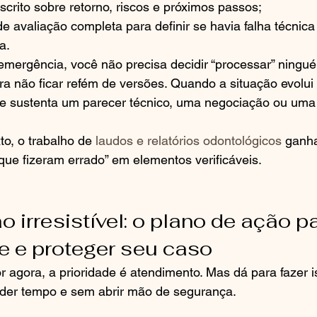
scrito sobre retorno, riscos e próximos passos;
avaliação completa para definir se havia falha técnica 
a.
emergência, você não precisa decidir “processar” ningu
ra não ficar refém de versões. Quando a situação evolui
ue sustenta um parecer técnico, uma negociação ou uma
to, o trabalho de 
laudos e relatórios odontológicos
 ganha
 que fizeram errado” em elementos verificáveis.
 irresistível: o plano de ação pa
je e proteger seu caso
 agora, a prioridade é atendimento. Mas dá para fazer 
erder tempo e sem abrir mão de segurança.