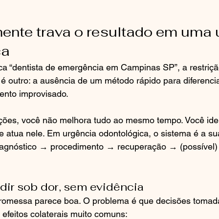
ente trava o resultado em uma 
ca
 “dentista de emergência em Campinas SP”, a restrição 
o é outro: a ausência de um método rápido para diferenci
ento improvisado.
ções, você não melhora tudo ao mesmo tempo. Você ident
 e atua nele. Em urgência odontológica, o sistema é a su
agnóstico → procedimento → recuperação → (possível)
idir sob dor, sem evidência
promessa parece boa. O problema é que decisões tomad
 efeitos colaterais muito comuns: