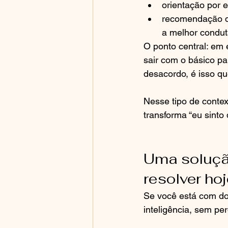
orientação por e
recomendação de 
a melhor condut
O ponto central: em 
sair com o básico pa
desacordo, é isso q
Nesse tipo de contex
transforma “eu sinto
Uma solução
resolver ho
Se você está com dor
inteligência, sem p