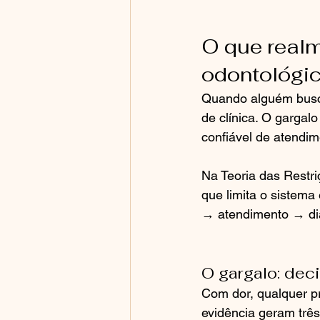
O que realm
odontológi
Quando alguém busca
de clínica. O gargal
confiável de atendim
Na Teoria das Restri
que limita o sistema
→ atendimento → di
O gargalo: dec
Com dor, qualquer 
evidência geram três