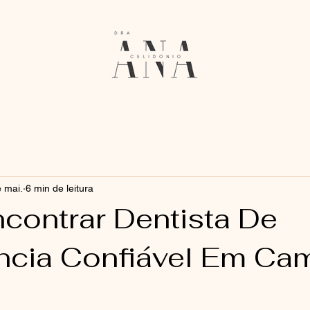
 mai.
6 min de leitura
contrar Dentista De
cia Confiável Em Ca