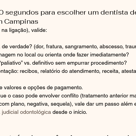
0 segundos para escolher um dentista d
m Campinas
 na ligação), valide:
 de verdade? (dor, fratura, sangramento, abscesso, tra
agem no local ou orienta onde fazer imediatamente?
“paliativo” vs. definitivo sem empurrar procedimento?
ação: recibos, relatório do atendimento, receita, atest
e valores e opções de pagamento.
ue o caso pode envolver conflito (tratamento anterior ma
com plano, negativa, sequela), vale dar um passo além 
a judicial odontológica
 desde o início.