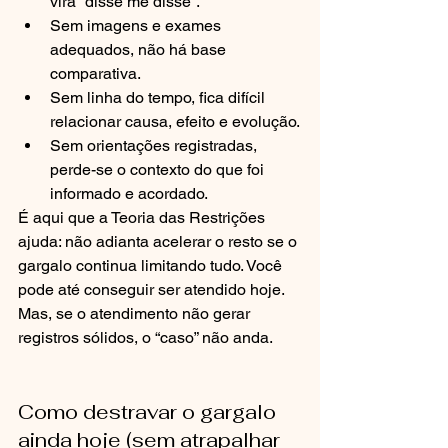
vira “disse me disse”.
Sem imagens e exames 
adequados, não há base 
comparativa.
Sem linha do tempo, fica difícil 
relacionar causa, efeito e evolução.
Sem orientações registradas, 
perde-se o contexto do que foi 
informado e acordado.
É aqui que a Teoria das Restrições 
ajuda: não adianta acelerar o resto se o 
gargalo continua limitando tudo. Você 
pode até conseguir ser atendido hoje. 
Mas, se o atendimento não gerar 
registros sólidos, o “caso” não anda.
Como destravar o gargalo 
ainda hoje (sem atrapalhar 