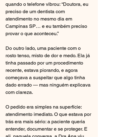
quando o telefone vibrou: “Doutora, eu 
preciso de um dentista com 
atendimento no mesmo dia em 
Campinas SP… e eu também preciso 
provar o que aconteceu.”
Do outro lado, uma paciente com o 
rosto tenso, misto de dor e medo. Ela já 
tinha passado por um procedimento 
recente, estava piorando, e agora 
começava a suspeitar que algo tinha 
dado errado — mas ninguém explicava 
com clareza.
O pedido era simples na superfície: 
atendimento imediato. O que estava por 
trás era mais sério: a paciente queria 
entender, documentar e se proteger. E 
ali, naquela conversa, a Dra Ana viu 