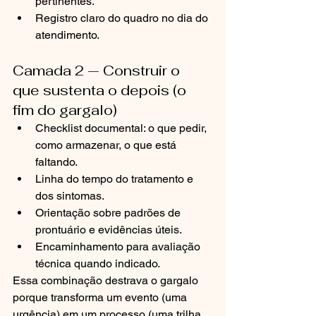
pertinentes.
Registro claro do quadro no dia do 
atendimento.
Camada 2 — Construir o 
que sustenta o depois (o 
fim do gargalo)
Checklist documental: o que pedir, 
como armazenar, o que está 
faltando.
Linha do tempo do tratamento e 
dos sintomas.
Orientação sobre padrões de 
prontuário e evidências úteis.
Encaminhamento para avaliação 
técnica quando indicado.
Essa combinação destrava o gargalo 
porque transforma um evento (uma 
urgência) em um processo (uma trilha 