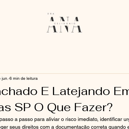
 jun.
6 min de leitura
nchado E Latejando E
s SP O Que Fazer?
asso a passo para aliviar o risco imediato, identificar ur
eger seus direitos com a documentação correta quando e