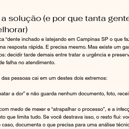
 a solução (e por que tanta gente
lhorar)
 “dente inchado e latejando em Campinas SP o que faz
a resposta rápida. E precisa mesmo. Mas existe um garg
s: decidir tarde demais entre tratar a urgência e preser
de falha no atendimento.
a das pessoas cai em um destes dois extremos:
atar a dor” e não guarda nenhum documento, foto, receit
com medo de mexer e “atrapalhar o processo”, e a infecç
o que limita tudo. Se você destrava isso, o resto flui: v
o caso, documenta o que precisa para uma análise técnic