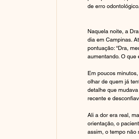
de erro odontológico
Naquela noite, a Dra
dia em Campinas. At
pontuação: “Dra, meu
aumentando. O que e
Em poucos minutos, 
olhar de quem já te
detalhe que mudava 
recente e desconfiav
Ali a dor era real, 
orientação, o pacien
assim, o tempo não 