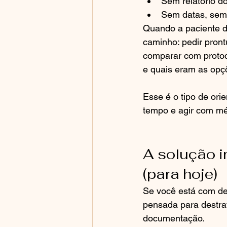
Sem relatório d
Sem datas, sem
Quando a paciente de
caminho: pedir pront
comparar com protoc
e quais eram as opçõ
Esse é o tipo de ori
tempo e agir com mé
A solução i
(para hoje)
Se você está com den
pensada para destra
documentação.