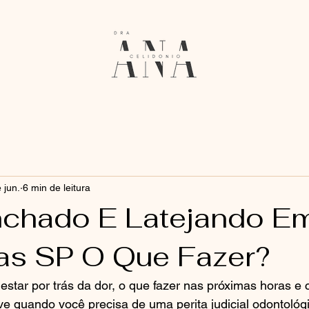
 jun.
6 min de leitura
nchado E Latejando E
s SP O Que Fazer?
star por trás da dor, o que fazer nas próximas horas e
e quando você precisa de uma perita judicial odontológ