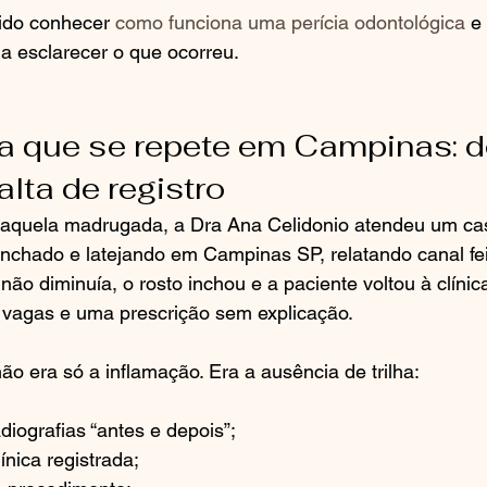
ido conhecer 
como funciona uma perícia odontológica
 e
 esclarecer o que ocorreu.
a que se repete em Campinas: do
alta de registro
daquela madrugada, a Dra Ana Celidonio atendeu um caso
nchado e latejando em Campinas SP, relatando canal fei
ão diminuía, o rosto inchou e a paciente voltou à clínica
 vagas e uma prescrição sem explicação.
ão era só a inflamação. Era a ausência de trilha:
iografias “antes e depois”;
nica registrada;