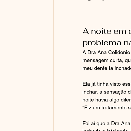
A noite em 
problema nã
A Dra Ana Celidonio
mensagem curta, qu
meu dente tá inchad
Ela já tinha visto e
inchar, a sensação 
noite havia algo dif
“Fiz um tratamento 
Foi aí que a Dra Ana