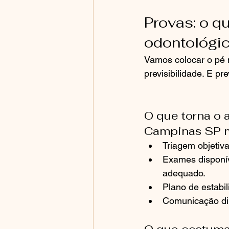
Provas: o q
odontológic
Vamos colocar o pé 
previsibilidade. E pr
O que torna o 
Campinas SP m
Triagem objetiva
Exames disponíve
adequado.
Plano de estabil
Comunicação dire