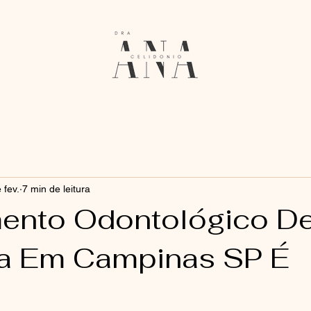
 fev.
7 min de leitura
ento Odontológico D
a Em Campinas SP É