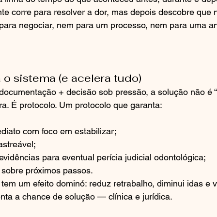
nte corre para resolver a dor, mas depois descobre que
ara negociar, nem para um processo, nem para uma aná
 o sistema (e acelera tudo)
documentação + decisão sob pressão, a solução não é 
ra. É protocolo. Um protocolo que garanta:
diato com foco em estabilizar;
rastreável;
vidências para eventual perícia judicial odontológica;
a sobre próximos passos.
em um efeito dominó: reduz retrabalho, diminui idas e vi
ta a chance de solução — clínica e jurídica.