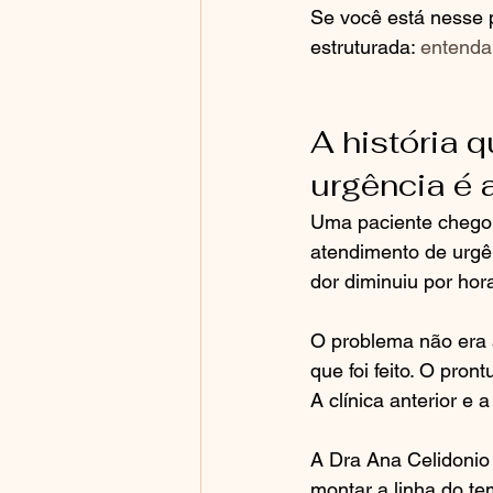
Se você está nesse 
estruturada: 
entenda
A história 
urgência é 
Uma paciente chegou
atendimento de urgê
dor diminuiu por hor
O problema não era a
que foi feito. O pron
A clínica anterior e 
A Dra Ana Celidonio 
montar a linha do te