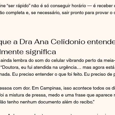
ne “ser rápido” não é só conseguir horário — é receber 
o completa e, se necessário, sair pronto para provar o
que a Dra Ana Celidonio entende
lmente significa
ainda lembra do som do celular vibrando perto da meia-
 “Doutora, eu fui atendida na urgência… mas agora está 
ada. Eu preciso entender o que foi feito. Eu preciso de 
pessoa com dor. Em Campinas, isso acontece todos os di
foi a mistura de pressa, medo e uma frase que aparece 
“Não tenho nenhum documento além do recibo.”