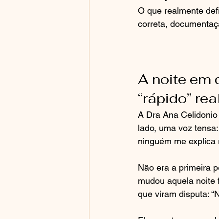
O que realmente defi
correta, documentaçã
A noite em 
“rápido” rea
A Dra Ana Celidonio 
lado, uma voz tensa:
ninguém me explica n
Não era a primeira 
mudou aquela noite 
que viram disputa: 