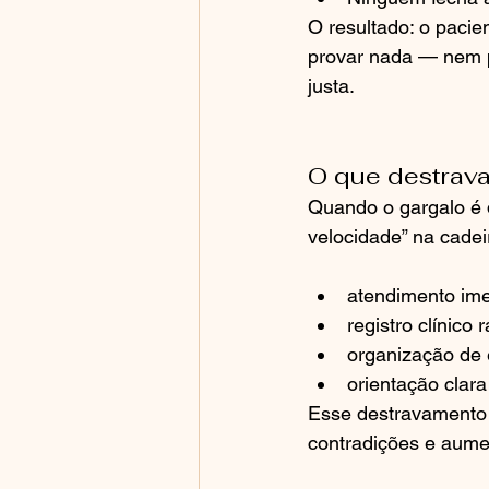
O resultado: o pacie
provar nada — nem p
justa.
O que destrava
Quando o gargalo é 
velocidade” na cadei
atendimento ime
registro clínico 
organização de e
orientação clar
Esse destravamento t
contradições e aumen