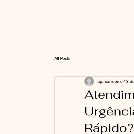
All Posts
apmcelidonio
19 de
Atendim
Urgênci
Rápido?