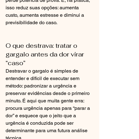
perde potência de prova. E, na prática, 
isso reduz suas opções: aumenta 
custo, aumenta estresse e diminui a 
previsibilidade do caso.
O que destrava: tratar o 
gargalo antes da dor virar 
“caso”
Destravar o gargalo é simples de 
entender e difícil de executar sem 
método: padronizar a urgência e 
preservar evidências desde o primeiro 
minuto. É aqui que muita gente erra: 
procura urgência apenas para “parar a 
dor” e esquece que o jeito que a 
urgência é conduzida pode ser 
determinante para uma futura análise 
técnica.