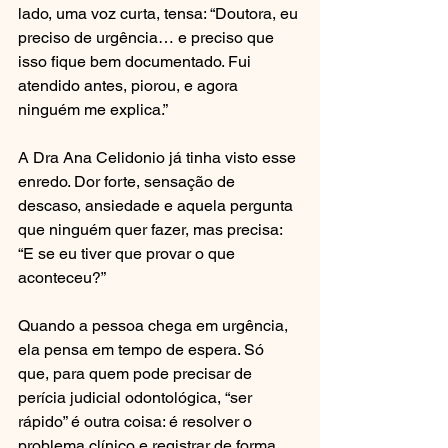
lado, uma voz curta, tensa: “Doutora, eu 
preciso de urgência… e preciso que 
isso fique bem documentado. Fui 
atendido antes, piorou, e agora 
ninguém me explica.”
A Dra Ana Celidonio já tinha visto esse 
enredo. Dor forte, sensação de 
descaso, ansiedade e aquela pergunta 
que ninguém quer fazer, mas precisa: 
“E se eu tiver que provar o que 
aconteceu?”
Quando a pessoa chega em urgência, 
ela pensa em tempo de espera. Só 
que, para quem pode precisar de 
perícia judicial odontológica, “ser 
rápido” é outra coisa: é resolver o 
problema clínico e registrar de forma 