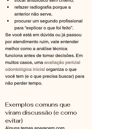
trocar antibiótico sem critério,
refazer radiografia porque a 
anterior não serve,
procurar um segundo profissional 
para “explicar o que foi feito”.
Se você está em dúvida ou já passou 
por atendimento ruim, vale entender 
melhor como a análise técnica 
funciona antes de tomar decisões. Em 
muitos casos, uma 
avaliação pericial 
odontológica inicial
 organiza o que 
você tem (e o que precisa buscar) para 
não perder tempo.
Exemplos comuns que 
viram discussão (e como 
evitar)
Alguns temas aparecem com 