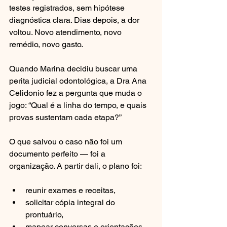
testes registrados, sem hipótese 
diagnóstica clara. Dias depois, a dor 
voltou. Novo atendimento, novo 
remédio, novo gasto.
Quando Marina decidiu buscar uma 
perita judicial odontológica, a Dra Ana 
Celidonio fez a pergunta que muda o 
jogo: “Qual é a linha do tempo, e quais 
provas sustentam cada etapa?”
O que salvou o caso não foi um 
documento perfeito — foi a 
organização. A partir dali, o plano foi:
reunir exames e receitas,
solicitar cópia integral do 
prontuário,
mapear conversas e orientações 