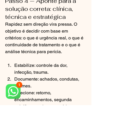
Passo 4 — Aponte para a 
solução correta: clínica, 
técnica e estratégica
Rapidez sem direção vira pressa. O 
objetivo é decidir com base em 
critérios: o que é urgência real, o que é 
continuidade de tratamento e o que é 
análise técnica para perícia.
Estabilize: controle da dor, 
infecção, trauma.
Documente: achados, condutas, 
exames.
Direcione: retorno, 
encaminhamentos, segunda 
opinião quando necessário.
Avalie tecnicamente: quando 
houver suspeita de falha, 
inconsistência ou dano.