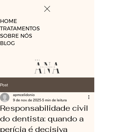
HOME
TRATAMENTOS
SOBRE NÓS
BLOG
Post
apmcelidonio
9 de nov. de 2025
5 min de leitura
Responsabilidade civil
do dentista: quando a
perícia é decisiva