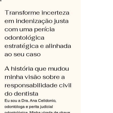
Transforme incerteza 
em indenização justa 
com uma perícia 
odontológica 
estratégica e alinhada 
ao seu caso
A história que mudou 
minha visão sobre a 
responsabilidade civil 
do dentista
Eu sou a Dra. Ana Celidonio, 
odontóloga e perita judicial 
odontológica. Minha virada de chave 