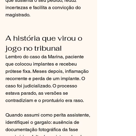
que sustenta o seu pedido, reduz 
incertezas e facilita a convicção do 
magistrado.
A história que virou o 
jogo no tribunal
Lembro do caso da Marina, paciente 
que colocou implantes e recebeu 
prótese fixa. Meses depois, inflamação 
recorrente e perda de um implante. O 
caso foi judicializado. O processo 
estava parado, as versões se 
contradiziam e o prontuário era raso.
Quando assumi como perita assistente, 
identifiquei o gargalo: ausência de 
documentação fotográfica da fase 