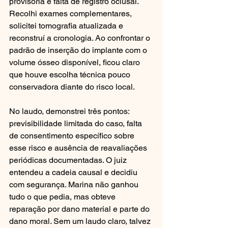
provisória e falta de registro oclusal. 
Recolhi exames complementares, 
solicitei tomografia atualizada e 
reconstruí a cronologia. Ao confrontar o 
padrão de inserção do implante com o 
volume ósseo disponível, ficou claro 
que houve escolha técnica pouco 
conservadora diante do risco local.
No laudo, demonstrei três pontos: 
previsibilidade limitada do caso, falta 
de consentimento específico sobre 
esse risco e ausência de reavaliações 
periódicas documentadas. O juiz 
entendeu a cadeia causal e decidiu 
com segurança. Marina não ganhou 
tudo o que pedia, mas obteve 
reparação por dano material e parte do 
dano moral. Sem um laudo claro, talvez 