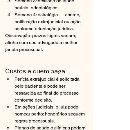
Semana 3: emissão do laudo 
pericial odontológico.
Semana 4: estratégia — acordo, 
notificação extrajudicial ou ação, 
conforme orientação jurídica.
Observação: prazos legais variam; 
alinhe com seu advogado a melhor 
janela processual.
Custos e quem paga
Perícia extrajudicial é solicitada 
pelo paciente e pode ser 
ressarcida ao final do processo, 
conforme decisão.
Em ações judiciais, o juiz pode 
nomear perito; honorários seguem 
regras processuais.
Planos de saúde e clínicas podem 