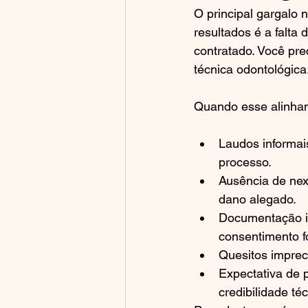
O principal gargalo 
resultados é a falta 
contratado. Você pre
técnica odontológica
Quando esse alinham
Laudos informais
processo.
Ausência de nex
dano alegado.
Documentação inc
consentimento f
Quesitos impreci
Expectativa de
credibilidade téc