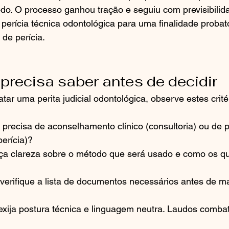
do. O processo ganhou tração e seguiu com previsibilid
perícia técnica odontológica para uma finalidade probat
 de perícia.
precisa saber antes de decidir
ar uma perita judicial odontológica, observe estes crité
 precisa de aconselhamento clínico (consultoria) ou de p
erícia)?
ça clareza sobre o método que será usado e como os qu
erifique a lista de documentos necessários antes de ma
 exija postura técnica e linguagem neutra. Laudos comba