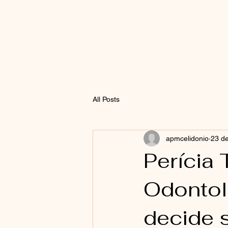
All Posts
apmcelidonio
23 de
Perícia 
Odontol
decide 