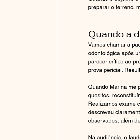
preparar o terreno, 
Quando a di
Vamos chamar a pacie
odontológica após u
parecer crítico ao p
prova pericial. Resu
Quando Marina me pr
quesitos, reconstitu
Realizamos exame clí
descreveu claramente
observados, além de
Na audiência, o laud