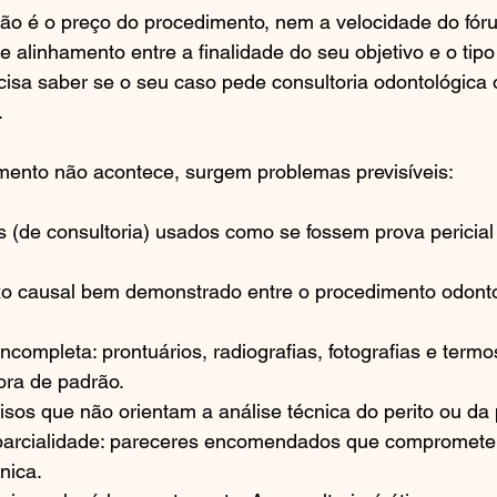
não é o preço do procedimento, nem a velocidade do fór
de alinhamento entre a finalidade do seu objetivo e o tipo
cisa saber se o seu caso pede consultoria odontológica o
.
ento não acontece, surgem problemas previsíveis:
 (de consultoria) usados como se fossem prova pericial 
o causal bem demonstrado entre o procedimento odonto
ompleta: prontuários, radiografias, fotografias e termo
ora de padrão.
sos que não orientam a análise técnica do perito ou da pe
 parcialidade: pareceres encomendados que compromete
nica.