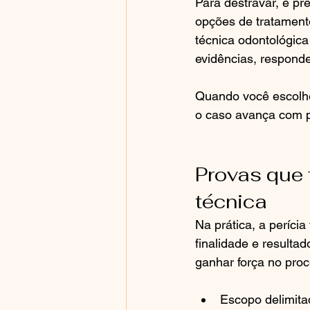
Para destravar, é pre
opções de tratamento,
técnica odontológica
evidências, responde
Quando você escolhe 
o caso avança com pr
Provas que f
técnica
Na prática, a perícia
finalidade e resulta
ganhar força no pro
Escopo delimita