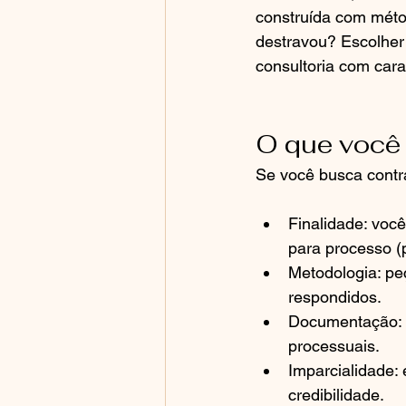
construída com méto
destravou? Escolher 
consultoria com cara
O que você 
Se você busca contrat
Finalidade: você
para processo (p
Metodologia: pe
respondidos.
Documentação: v
processuais.
Imparcialidade:
credibilidade.