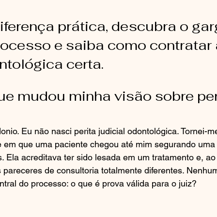
iferença prática, descubra o gar
rocesso e saiba como contratar a
ntológica certa.
que mudou minha visão sobre per
nio. Eu não nasci perita judicial odontológica. Tornei-me
 em que uma paciente chegou até mim segurando uma 
. Ela acreditava ter sido lesada em um tratamento e, ao
s pareceres de consultoria totalmente diferentes. Nenhu
ntral do processo: o que é prova válida para o juiz?