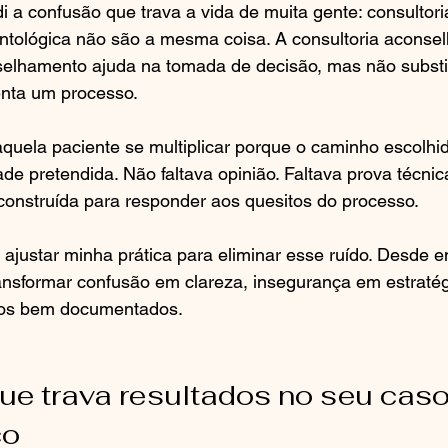
i a confusão que trava a vida de muita gente: consultori
ontológica não são a mesma coisa. A consultoria aconselh
lhamento ajuda na tomada de decisão, mas não substit
enta um processo.
aquela paciente se multiplicar porque o caminho escolhi
ade pretendida. Não faltava opinião. Faltava prova técnica
onstruída para responder aos quesitos do processo.
 ajustar minha prática para eliminar esse ruído. Desde e
ansformar confusão em clareza, insegurança em estratég
sos bem documentados.
ue trava resultados no seu caso
co