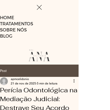
HOME
TRATAMENTOS
SOBRE NÓS
BLOG
Post
apmcelidonio
21 de nov. de 2025
5 min de leitura
Perícia Odontológica na
Mediação Judicial:
Destrave Seu Acordo