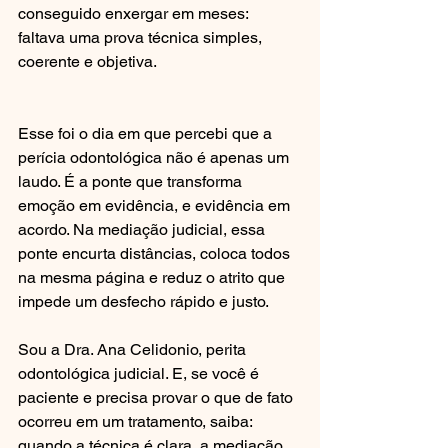
conseguido enxergar em meses: 
faltava uma prova técnica simples, 
coerente e objetiva.
Esse foi o dia em que percebi que a 
perícia odontológica não é apenas um 
laudo. É a ponte que transforma 
emoção em evidência, e evidência em 
acordo. Na mediação judicial, essa 
ponte encurta distâncias, coloca todos 
na mesma página e reduz o atrito que 
impede um desfecho rápido e justo.
Sou a Dra. Ana Celidonio, perita 
odontológica judicial. E, se você é 
paciente e precisa provar o que de fato 
ocorreu em um tratamento, saiba: 
quando a técnica é clara, a mediação 