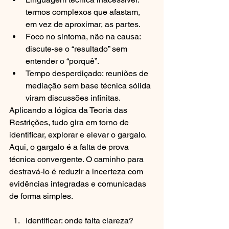
termos complexos que afastam, 
em vez de aproximar, as partes.
Foco no sintoma, não na causa: 
discute-se o “resultado” sem 
entender o “porquê”.
Tempo desperdiçado: reuniões de 
mediação sem base técnica sólida 
viram discussões infinitas.
Aplicando a lógica da Teoria das 
Restrições, tudo gira em torno de 
identificar, explorar e elevar o gargalo. 
Aqui, o gargalo é a falta de prova 
técnica convergente. O caminho para 
destravá-lo é reduzir a incerteza com 
evidências integradas e comunicadas 
de forma simples.
Identificar: onde falta clareza? 