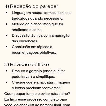
4) Redação do parecer
Linguagem neutra, termos técnicos 
traduzidos quando necessário.
Metodologia descrita: o que foi 
analisado e como.
Discussão técnica com amarração 
das evidências.
Conclusão em tópicos e 
recomendações objetivas.
5) Revisão de fluxo
Procure o gargalo (onde o leitor 
pode travar) e simplifique.
Cheque coerência: datas, imagens 
e textos precisam “conversar”.
Quer poupar tempo e evitar retrabalho? 
Eu faço esse processo completo para 
você, do checklist ao parecer final, com 