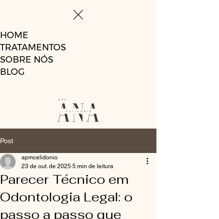
HOME
TRATAMENTOS
SOBRE NÓS
BLOG
Post
apmcelidonio
23 de out. de 2025
5 min de leitura
Parecer Técnico em
Odontologia Legal: o
passo a passo que