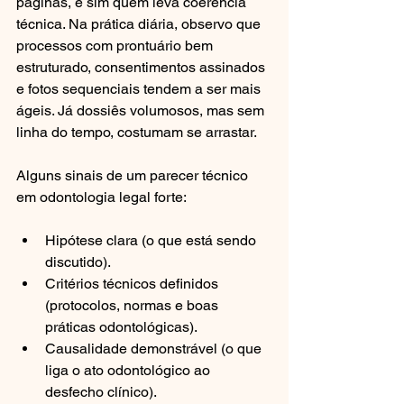
páginas, e sim quem leva coerência 
técnica. Na prática diária, observo que 
processos com prontuário bem 
estruturado, consentimentos assinados 
e fotos sequenciais tendem a ser mais 
ágeis. Já dossiês volumosos, mas sem 
linha do tempo, costumam se arrastar.
Alguns sinais de um parecer técnico 
em odontologia legal forte:
Hipótese clara (o que está sendo 
discutido).
Critérios técnicos definidos 
(protocolos, normas e boas 
práticas odontológicas).
Causalidade demonstrável (o que 
liga o ato odontológico ao 
desfecho clínico).