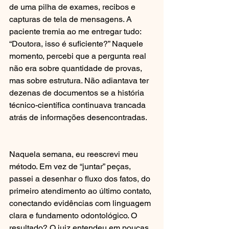
de uma pilha de exames, recibos e 
capturas de tela de mensagens. A 
paciente tremia ao me entregar tudo: 
“Doutora, isso é suficiente?” Naquele 
momento, percebi que a pergunta real 
não era sobre quantidade de provas, 
mas sobre estrutura. Não adiantava ter 
dezenas de documentos se a história 
técnico-científica continuava trancada 
atrás de informações desencontradas.
Naquela semana, eu reescrevi meu 
método. Em vez de “juntar” peças, 
passei a desenhar o fluxo dos fatos, do 
primeiro atendimento ao último contato, 
conectando evidências com linguagem 
clara e fundamento odontológico. O 
resultado? O juiz entendeu em poucas 