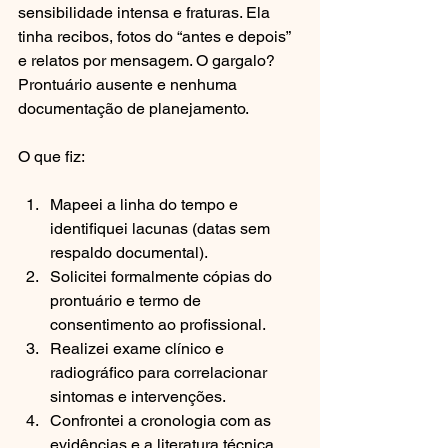
sensibilidade intensa e fraturas. Ela 
tinha recibos, fotos do “antes e depois” 
e relatos por mensagem. O gargalo? 
Prontuário ausente e nenhuma 
documentação de planejamento.
O que fiz:
Mapeei a linha do tempo e 
identifiquei lacunas (datas sem 
respaldo documental).
Solicitei formalmente cópias do 
prontuário e termo de 
consentimento ao profissional.
Realizei exame clínico e 
radiográfico para correlacionar 
sintomas e intervenções.
Confrontei a cronologia com as 
evidências e a literatura técnica 