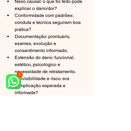
Nexo causal: o que foi feito pode 
explicar o dano/dor?
Conformidade com padrões: 
conduta e técnica seguiram boa 
prática?
Documentação: prontuário, 
exames, evolução e 
consentimento informado.
Extensão do dano: funcional, 
estético, psicológico e 
necessidade de retratamento.
Previsibilidade e risco: era 
complicação esperada e 
informada?
Ferramentas e documentos 
que fortalecem seu caso
Radiografias periapicais e 
panorâmica (com datas).