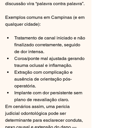
discussão vira “palavra contra palavra”.
Exemplos comuns em Campinas (e em 
qualquer cidade):
Tratamento de canal iniciado e não 
finalizado corretamente, seguido 
de dor intensa.
Coroa/ponte mal ajustada gerando 
trauma oclusal e inflamação.
Extração com complicação e 
ausência de orientação pós-
operatória.
Implante com dor persistente sem 
plano de reavaliação claro.
Em cenários assim, uma perícia 
judicial odontológica pode ser 
determinante para esclarecer conduta, 
nexo causal e extensão do dano — 