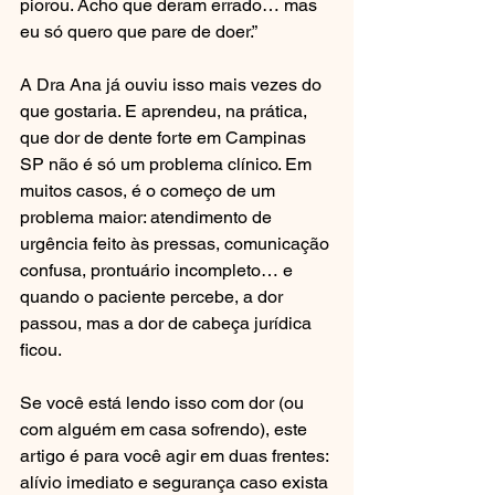
piorou. Acho que deram errado… mas 
eu só quero que pare de doer.”
A Dra Ana já ouviu isso mais vezes do 
que gostaria. E aprendeu, na prática, 
que dor de dente forte em Campinas 
SP não é só um problema clínico. Em 
muitos casos, é o começo de um 
problema maior: atendimento de 
urgência feito às pressas, comunicação 
confusa, prontuário incompleto… e 
quando o paciente percebe, a dor 
passou, mas a dor de cabeça jurídica 
ficou.
Se você está lendo isso com dor (ou 
com alguém em casa sofrendo), este 
artigo é para você agir em duas frentes: 
alívio imediato e segurança caso exista 