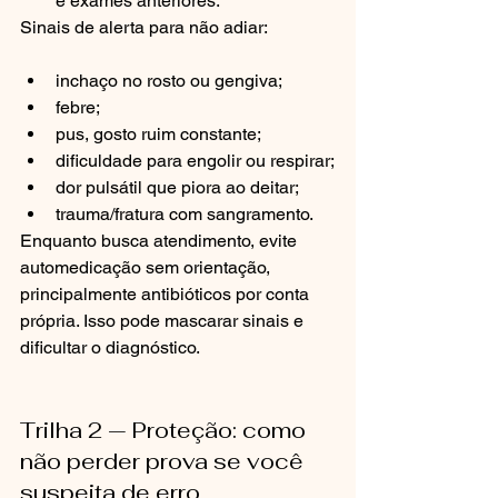
e exames anteriores.
Sinais de alerta para não adiar:
inchaço no rosto ou gengiva;
febre;
pus, gosto ruim constante;
dificuldade para engolir ou respirar;
dor pulsátil que piora ao deitar;
trauma/fratura com sangramento.
Enquanto busca atendimento, evite 
automedicação sem orientação, 
principalmente antibióticos por conta 
própria. Isso pode mascarar sinais e 
dificultar o diagnóstico.
Trilha 2 — Proteção: como 
não perder prova se você 
suspeita de erro 