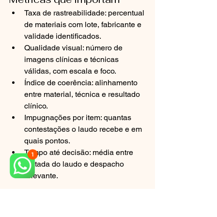
Taxa de rastreabilidade: percentual 
de materiais com lote, fabricante e 
validade identificados.
Qualidade visual: número de 
imagens clínicas e técnicas 
válidas, com escala e foco.
Índice de coerência: alinhamento 
entre material, técnica e resultado 
clínico.
Impugnações por item: quantas 
contestações o laudo recebe e em 
quais pontos.
Tempo até decisão: média entre 
juntada do laudo e despacho 
relevante.
Ferramentas e referências 
de qualidade