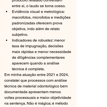
protocolo relatado conversam 
entre si, o laudo se torna coeso.
Evidência visual e metrológica: 
macrofotos, microfotos e medições 
padronizadas oferecem prova 
objetiva, indo além de relato 
subjetivo.
Indicadores de robustez: menor 
taxa de impugnação, decisões 
mais rápidas e menor necessidade 
de diligências complementares 
aparecem quando a análise 
técnica é completa.
Em minha atuação entre 2021 e 2024, 
constatei que processos com análise 
técnica de material odontológico bem 
documentada apresentam menos 
voltas processuais e maior objetividade 
na sentença. Não é mágica; é método 