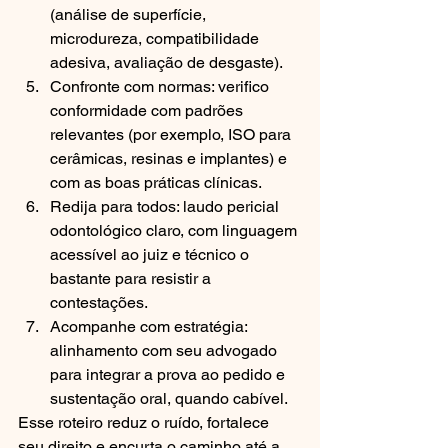
(análise de superfície, 
microdureza, compatibilidade 
adesiva, avaliação de desgaste).
Confronte com normas: verifico 
conformidade com padrões 
relevantes (por exemplo, ISO para 
cerâmicas, resinas e implantes) e 
com as boas práticas clínicas.
Redija para todos: laudo pericial 
odontológico claro, com linguagem 
acessível ao juiz e técnico o 
bastante para resistir a 
contestações.
Acompanhe com estratégia: 
alinhamento com seu advogado 
para integrar a prova ao pedido e 
sustentação oral, quando cabível.
Esse roteiro reduz o ruído, fortalece 
seu direito e encurta o caminho até a 