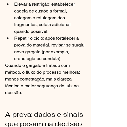
Elevar a restrição: estabelecer 
cadeia de custódia formal, 
selagem e rotulagem dos 
fragmentos, coleta adicional 
quando possível.
Repetir o ciclo: após fortalecer a 
prova do material, revisar se surgiu 
novo gargalo (por exemplo, 
cronologia ou conduta).
Quando o gargalo é tratado com 
método, o fluxo do processo melhora: 
menos contestação, mais clareza 
técnica e maior segurança do juiz na 
decisão.
A prova: dados e sinais 
que pesam na decisão