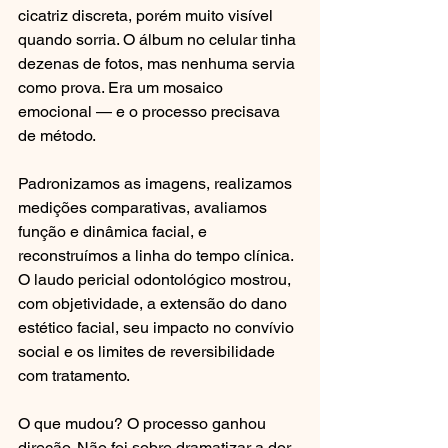
cicatriz discreta, porém muito visível 
quando sorria. O álbum no celular tinha 
dezenas de fotos, mas nenhuma servia 
como prova. Era um mosaico 
emocional — e o processo precisava 
de método.
Padronizamos as imagens, realizamos 
medições comparativas, avaliamos 
função e dinâmica facial, e 
reconstruímos a linha do tempo clínica. 
O laudo pericial odontológico mostrou, 
com objetividade, a extensão do dano 
estético facial, seu impacto no convívio 
social e os limites de reversibilidade 
com tratamento.
O que mudou? O processo ganhou 
direção. Não foi sobre dramatizar a dor 