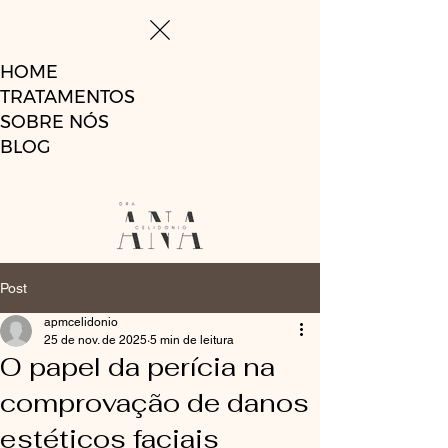
HOME
TRATAMENTOS
SOBRE NÓS
BLOG
Post
apmcelidonio
25 de nov. de 2025
5 min de leitura
O papel da perícia na
comprovação de danos
estéticos faciais