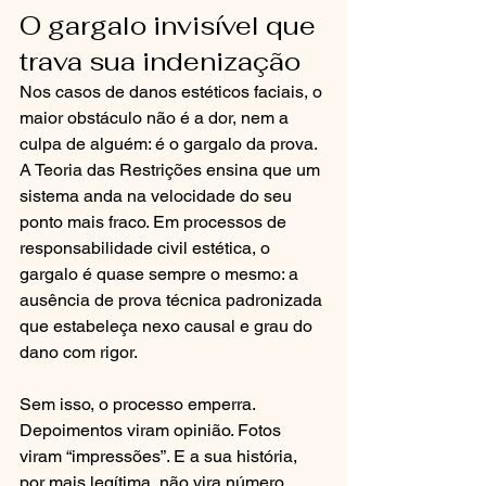
O gargalo invisível que 
trava sua indenização
Nos casos de danos estéticos faciais, o 
maior obstáculo não é a dor, nem a 
culpa de alguém: é o gargalo da prova. 
A Teoria das Restrições ensina que um 
sistema anda na velocidade do seu 
ponto mais fraco. Em processos de 
responsabilidade civil estética, o 
gargalo é quase sempre o mesmo: a 
ausência de prova técnica padronizada 
que estabeleça nexo causal e grau do 
dano com rigor.
Sem isso, o processo emperra. 
Depoimentos viram opinião. Fotos 
viram “impressões”. E a sua história, 
por mais legítima, não vira número, 