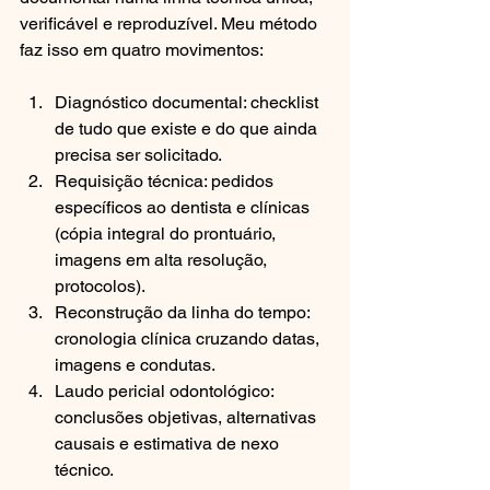
verificável e reproduzível. Meu método 
faz isso em quatro movimentos:
Diagnóstico documental: checklist 
de tudo que existe e do que ainda 
precisa ser solicitado.
Requisição técnica: pedidos 
específicos ao dentista e clínicas 
(cópia integral do prontuário, 
imagens em alta resolução, 
protocolos).
Reconstrução da linha do tempo: 
cronologia clínica cruzando datas, 
imagens e condutas.
Laudo pericial odontológico: 
conclusões objetivas, alternativas 
causais e estimativa de nexo 
técnico.