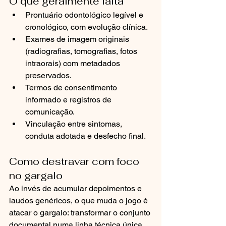
O que geralmente falta
Prontuário odontológico legível e 
cronológico, com evolução clínica.
Exames de imagem originais 
(radiografias, tomografias, fotos 
intraorais) com metadados 
preservados.
Termos de consentimento 
informado e registros de 
comunicação.
Vinculação entre sintomas, 
conduta adotada e desfecho final.
Como destravar com foco 
no gargalo
Ao invés de acumular depoimentos e 
laudos genéricos, o que muda o jogo é 
atacar o gargalo: transformar o conjunto 
documental numa linha técnica única, 