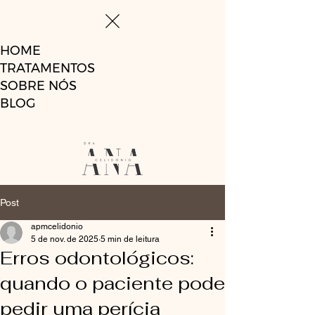
HOME
TRATAMENTOS
SOBRE NÓS
BLOG
Post
apmcelidonio
5 de nov. de 2025
5 min de leitura
Erros odontológicos:
quando o paciente pode
pedir uma perícia