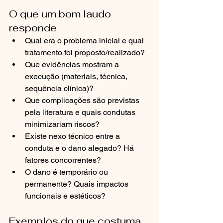
O que um bom laudo 
responde
Qual era o problema inicial e qual 
tratamento foi proposto/realizado?
Que evidências mostram a 
execução (materiais, técnica, 
sequência clínica)?
Que complicações são previstas 
pela literatura e quais condutas 
minimizariam riscos?
Existe nexo técnico entre a 
conduta e o dano alegado? Há 
fatores concorrentes?
O dano é temporário ou 
permanente? Quais impactos 
funcionais e estéticos?
Exemplos do que costuma 