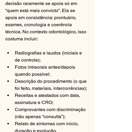
decisão raramente se apoia só em 
“quem está mais convicto”. Ela se 
apoia em consistência: prontuário, 
exames, cronologia e coerência 
técnica. No contexto odontológico, isso 
costuma incluir:
Radiografias e laudos (iniciais e 
de controle);
Fotos intraorais antes/depois 
quando possível;
Descrição do procedimento (o que 
foi feito, materiais, intercorrências);
Receitas e atestados com data, 
assinatura e CRO;
Comprovantes com discriminação 
(não apenas “consulta”);
Relato de sintomas com início, 
duração e evolução.