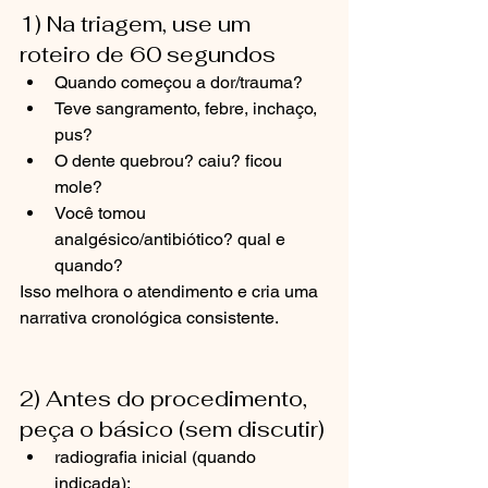
1) Na triagem, use um 
roteiro de 60 segundos
Quando começou a dor/trauma?
Teve sangramento, febre, inchaço, 
pus?
O dente quebrou? caiu? ficou 
mole?
Você tomou 
analgésico/antibiótico? qual e 
quando?
Isso melhora o atendimento e cria uma 
narrativa cronológica consistente.
2) Antes do procedimento, 
peça o básico (sem discutir)
radiografia inicial (quando 
indicada);