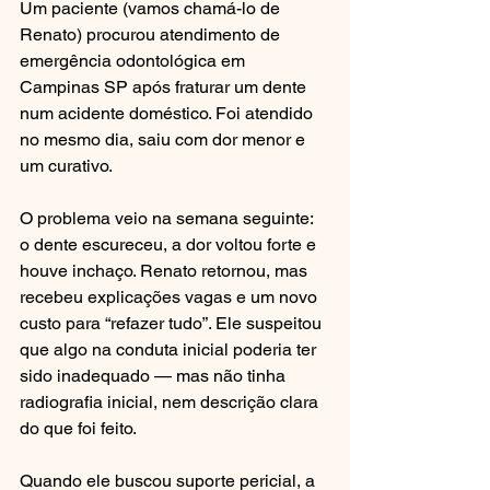
Um paciente (vamos chamá-lo de 
Renato) procurou atendimento de 
emergência odontológica em 
Campinas SP após fraturar um dente 
num acidente doméstico. Foi atendido 
no mesmo dia, saiu com dor menor e 
um curativo.
O problema veio na semana seguinte: 
o dente escureceu, a dor voltou forte e 
houve inchaço. Renato retornou, mas 
recebeu explicações vagas e um novo 
custo para “refazer tudo”. Ele suspeitou 
que algo na conduta inicial poderia ter 
sido inadequado — mas não tinha 
radiografia inicial, nem descrição clara 
do que foi feito.
Quando ele buscou suporte pericial, a 