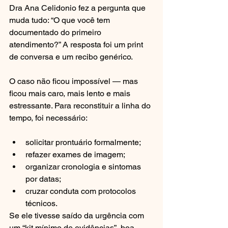
Dra Ana Celidonio fez a pergunta que 
muda tudo: “O que você tem 
documentado do primeiro 
atendimento?” A resposta foi um print 
de conversa e um recibo genérico.
O caso não ficou impossível — mas 
ficou mais caro, mais lento e mais 
estressante. Para reconstituir a linha do 
tempo, foi necessário:
solicitar prontuário formalmente;
refazer exames de imagem;
organizar cronologia e sintomas 
por datas;
cruzar conduta com protocolos 
técnicos.
Se ele tivesse saído da urgência com 
um “kit mínimo de evidências”, boa 