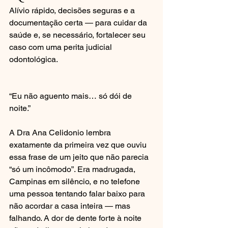
Alívio rápido, decisões seguras e a 
documentação certa — para cuidar da 
saúde e, se necessário, fortalecer seu 
caso com uma perita judicial 
odontológica.
“Eu não aguento mais… só dói de 
noite.”
A Dra Ana Celidonio lembra 
exatamente da primeira vez que ouviu 
essa frase de um jeito que não parecia 
“só um incômodo”. Era madrugada, 
Campinas em silêncio, e no telefone 
uma pessoa tentando falar baixo para 
não acordar a casa inteira — mas 
falhando. A dor de dente forte à noite 