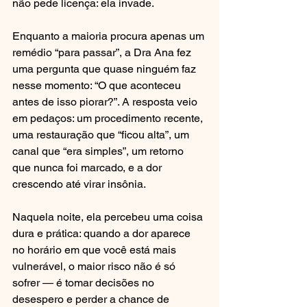
não pede licença: ela invade.
Enquanto a maioria procura apenas um 
remédio “para passar”, a Dra Ana fez 
uma pergunta que quase ninguém faz 
nesse momento: “O que aconteceu 
antes de isso piorar?”. A resposta veio 
em pedaços: um procedimento recente, 
uma restauração que “ficou alta”, um 
canal que “era simples”, um retorno 
que nunca foi marcado, e a dor 
crescendo até virar insônia.
Naquela noite, ela percebeu uma coisa 
dura e prática: quando a dor aparece 
no horário em que você está mais 
vulnerável, o maior risco não é só 
sofrer — é tomar decisões no 
desespero e perder a chance de 