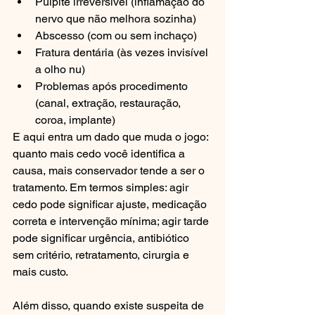
Pulpite irreversível (inflamação do 
nervo que não melhora sozinha)
Abscesso (com ou sem inchaço)
Fratura dentária (às vezes invisível 
a olho nu)
Problemas após procedimento 
(canal, extração, restauração, 
coroa, implante)
E aqui entra um dado que muda o jogo: 
quanto mais cedo você identifica a 
causa, mais conservador tende a ser o 
tratamento. Em termos simples: agir 
cedo pode significar ajuste, medicação 
correta e intervenção mínima; agir tarde 
pode significar urgência, antibiótico 
sem critério, retratamento, cirurgia e 
mais custo.
Além disso, quando existe suspeita de 