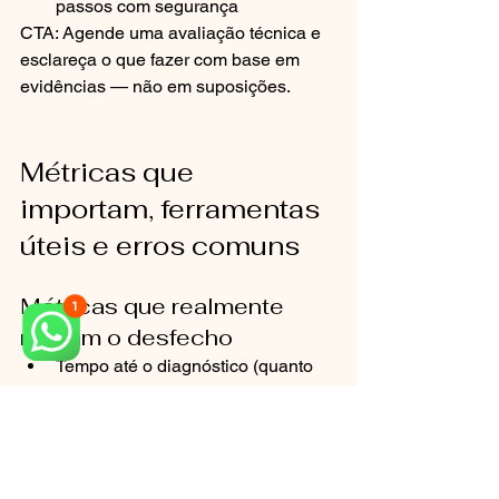
passos com segurança
CTA: Agende uma avaliação técnica e 
esclareça o que fazer com base em 
evidências — não em suposições.
Métricas que 
importam, ferramentas 
úteis e erros comuns
Métricas que realmente 
mudam o desfecho
Tempo até o diagnóstico (quanto 
antes, menor a chance de 
agravamento)
Qualidade do prontuário 
(descrição do procedimento, 