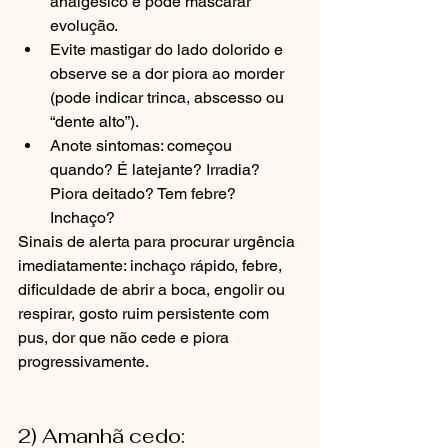
analgésico e pode mascarar 
evolução.
Evite mastigar do lado dolorido e 
observe se a dor piora ao morder 
(pode indicar trinca, abscesso ou 
“dente alto”).
Anote sintomas: começou 
quando? É latejante? Irradia? 
Piora deitado? Tem febre? 
Inchaço?
Sinais de alerta para procurar urgência 
imediatamente: inchaço rápido, febre, 
dificuldade de abrir a boca, engolir ou 
respirar, gosto ruim persistente com 
pus, dor que não cede e piora 
progressivamente.
2) Amanhã cedo: 