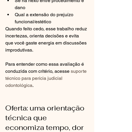
Se há nexo entre procedimento e 
dano
Qual a extensão do prejuízo 
funcional/estético
Quando feito cedo, esse trabalho reduz 
incertezas, orienta decisões e evita 
que você gaste energia em discussões 
improdutivas.
Para entender como essa avaliação é 
conduzida com critério, acesse 
suporte 
técnico para perícia judicial 
odontológica
.
Oferta: uma orientação 
técnica que 
economiza tempo, dor 