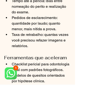
Tempo até a perícia: dias entre 
nomeação do perito e realização 
do exame.
Pedidos de esclarecimento: 
quantidade por laudo; quanto 
menor, mais nítida a prova.
Taxa de retrabalho: quantas vezes 
você precisou refazer imagens e 
relatórios.
Ferramentas que aceleram
Checklist pericial para odontologia 
legal com padrões fotográficos.
Modelos de quesitos orientados 
por hipótese clínica.
Template de linha do tempo clínica 
e de evolução de sintomas.
Guia de preparo para o dia da 
perícia, com documentos originais 