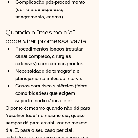
Complicação pós-procedimento 
(dor fora do esperado, 
sangramento, edema).
Quando o “mesmo dia” 
pode virar promessa vazia
Procedimentos longos (retratar 
canal complexo, cirurgias 
extensas) sem exames prontos.
Necessidade de tomografia e 
planejamento antes de intervir.
Casos com risco sistêmico (febre, 
comorbidades) que exigem 
suporte médico/hospitalar.
O ponto é: mesmo quando não dá para 
“resolver tudo” no mesmo dia, quase 
sempre dá para estabilizar no mesmo 
dia. E, para o seu caso pericial, 
estabilizar sem apagar evidências é a 