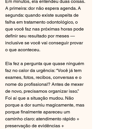
Em minutos, ela entendeu duas coisas. 
A primeira: dor não espera agenda. A 
segunda: quando existe suspeita de 
falha em tratamento odontológico, o 
que você faz nas próximas horas pode 
definir seu resultado por meses — 
inclusive se você vai conseguir provar 
o que aconteceu.
Ela fez a pergunta que quase ninguém 
faz no calor da urgência: “Você já tem 
exames, fotos, recibos, conversas e o 
nome do profissional? Antes de mexer 
de novo, precisamos organizar isso.” 
Foi aí que a situação mudou. Não 
porque a dor sumiu magicamente, mas 
porque finalmente apareceu um 
caminho claro: atendimento rápido + 
preservação de evidências + 