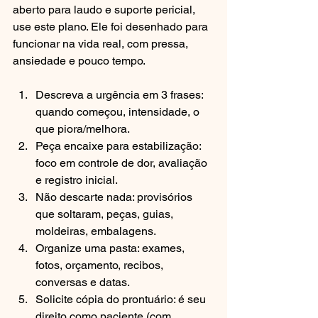
aberto para laudo e suporte pericial, 
use este plano. Ele foi desenhado para 
funcionar na vida real, com pressa, 
ansiedade e pouco tempo.
Descreva a urgência em 3 frases: 
quando começou, intensidade, o 
que piora/melhora.
Peça encaixe para estabilização: 
foco em controle de dor, avaliação 
e registro inicial.
Não descarte nada: provisórios 
que soltaram, peças, guias, 
moldeiras, embalagens.
Organize uma pasta: exames, 
fotos, orçamento, recibos, 
conversas e datas.
Solicite cópia do prontuário: é seu 
direito como paciente (com 