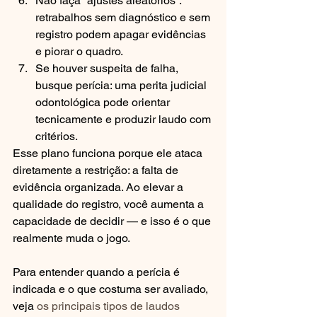
Não faça “ajustes aleatórios”: 
retrabalhos sem diagnóstico e sem 
registro podem apagar evidências 
e piorar o quadro.
Se houver suspeita de falha, 
busque perícia: uma perita judicial 
odontológica pode orientar 
tecnicamente e produzir laudo com 
critérios.
Esse plano funciona porque ele ataca 
diretamente a restrição: a falta de 
evidência organizada. Ao elevar a 
qualidade do registro, você aumenta a 
capacidade de decidir — e isso é o que 
realmente muda o jogo.
Para entender quando a perícia é 
indicada e o que costuma ser avaliado, 
veja 
os principais tipos de laudos 