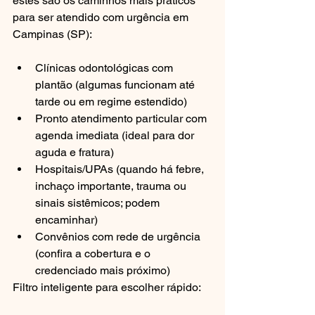
estes são os caminhos mais práticos 
para ser atendido com urgência em 
Campinas (SP):
Clínicas odontológicas com 
plantão (algumas funcionam até 
tarde ou em regime estendido)
Pronto atendimento particular com 
agenda imediata (ideal para dor 
aguda e fratura)
Hospitais/UPAs (quando há febre, 
inchaço importante, trauma ou 
sinais sistêmicos; podem 
encaminhar)
Convênios com rede de urgência 
(confira a cobertura e o 
credenciado mais próximo)
Filtro inteligente para escolher rápido: