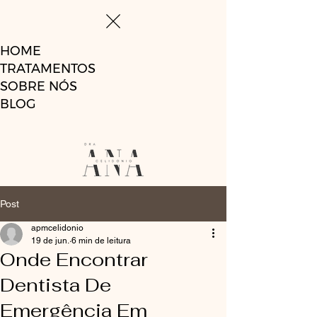
HOME
TRATAMENTOS
SOBRE NÓS
BLOG
Post
apmcelidonio
19 de jun.
6 min de leitura
Onde Encontrar
Dentista De
Emergência Em