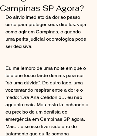
Campinas SP Agora?
Do alívio imediato da dor ao passo 
certo para proteger seus direitos: veja 
como agir em Campinas, e quando 
uma perita judicial odontológica pode 
ser decisiva.
Eu me lembro de uma noite em que o 
telefone tocou tarde demais para ser 
“só uma dúvida”. Do outro lado, uma 
voz tentando respirar entre a dor e o 
medo: “Dra Ana Celidonio… eu não 
aguento mais. Meu rosto tá inchando e 
eu preciso de um dentista de 
emergência em Campinas SP agora. 
Mas… e se isso tiver sido erro do 
tratamento que eu fiz semana 