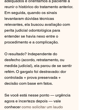
adequados e orientamos a paciente a 
reunir o histórico do tratamento anterior. 
Em seguida, quando os sinais 
levantaram dúvidas técnicas 
relevantes, ela buscou avaliação com 
perita judicial odontológica para 
entender se havia nexo entre o 
procedimento e a complicação.
O resultado? Independente do 
desfecho (acordo, retratamento, ou 
medida judicial), ela parou de se sentir 
refém. O gargalo foi destravado: dor 
controlada + prova preservada + 
decisão com base em fatos.
Se você está nesse ponto — urgência 
agora e incerteza depois — vale 
conhecer 
como solicitar um laudo 