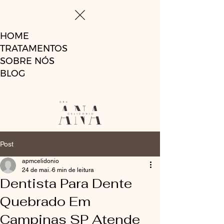
HOME
TRATAMENTOS
SOBRE NÓS
BLOG
Post
apmcelidonio
24 de mai.
6 min de leitura
Dentista Para Dente
Quebrado Em
Campinas SP Atende