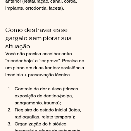
anterior (restauração, canal, coroa, 
implante, ortodontia, faceta).
Como destravar esse 
gargalo sem piorar sua 
situação
Você não precisa escolher entre 
“atender hoje” e “ter prova”. Precisa de 
um plano em duas frentes: assistência 
imediata + preservação técnica.
Controle da dor e risco (trincas, 
exposição de dentina/polpa, 
sangramento, trauma);
Registro do estado inicial (fotos, 
radiografias, relato temporal);
Organização do histórico 
(prontuário, plano de tratamento, 