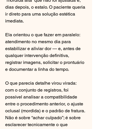
“mordida alta” que não foi ajustada e, 
dias depois, o estalo. O paciente queria 
ir direto para uma solução estética 
imediata.
Ela orientou o que fazer em paralelo: 
atendimento no mesmo dia para 
estabilizar e aliviar dor — e, antes de 
qualquer intervenção definitiva, 
registrar imagens, solicitar o prontuário 
e documentar a linha do tempo.
O que parecia detalhe virou virada: 
com o conjunto de registros, foi 
possível analisar a compatibilidade 
entre o procedimento anterior, o ajuste 
oclusal (mordida) e o padrão de fratura. 
Não é sobre “achar culpado”; é sobre 
esclarecer tecnicamente o que 