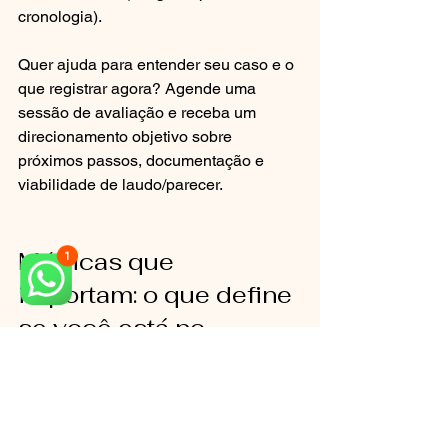
cronologia).
Quer ajuda para entender seu caso e o 
que registrar agora? Agende uma 
sessão de avaliação e receba um 
direcionamento objetivo sobre 
próximos passos, documentação e 
viabilidade de laudo/parecer.
Métricas que 
importam: o que define 
se você está no 
caminho certo
Tempo até atendimento: quanto 
antes estabilizar, menor o risco de 
complicações;