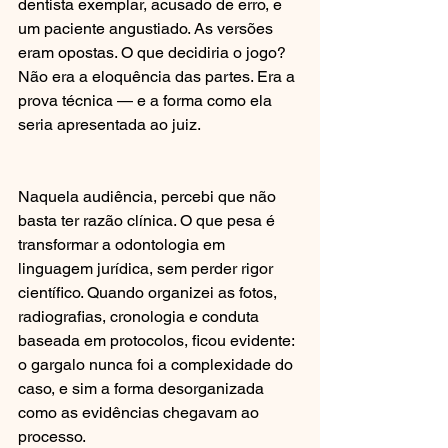
dentista exemplar, acusado de erro, e 
um paciente angustiado. As versões 
eram opostas. O que decidiria o jogo? 
Não era a eloquência das partes. Era a 
prova técnica — e a forma como ela 
seria apresentada ao juiz.
Naquela audiência, percebi que não 
basta ter razão clínica. O que pesa é 
transformar a odontologia em 
linguagem jurídica, sem perder rigor 
científico. Quando organizei as fotos, 
radiografias, cronologia e conduta 
baseada em protocolos, ficou evidente: 
o gargalo nunca foi a complexidade do 
caso, e sim a forma desorganizada 
como as evidências chegavam ao 
processo.