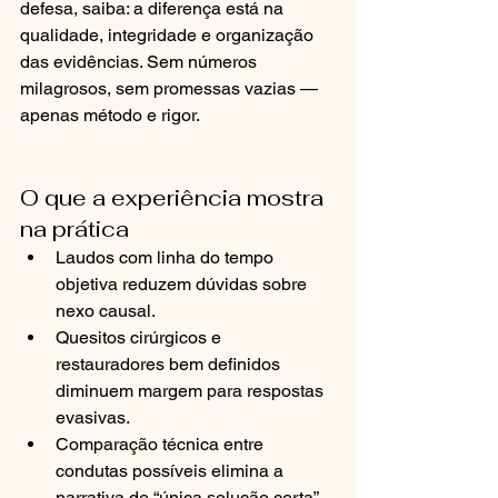
defesa, saiba: a diferença está na 
qualidade, integridade e organização 
das evidências. Sem números 
milagrosos, sem promessas vazias — 
apenas método e rigor.
O que a experiência mostra 
na prática
Laudos com linha do tempo 
objetiva reduzem dúvidas sobre 
nexo causal.
Quesitos cirúrgicos e 
restauradores bem definidos 
diminuem margem para respostas 
evasivas.
Comparação técnica entre 
condutas possíveis elimina a 
narrativa de “única solução certa”.