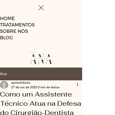
HOME
TRATAMENTOS
SOBRE NÓS
BLOG
Post
apmcelidonio
27 de out. de 2025
5 min de leitura
Como um Assistente
Técnico Atua na Defesa
do Cirurgião-Dentista