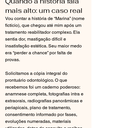
Quando a história fala 
mais alto: um caso real
Vou contar a história de “Marina” (nome 
fictício), que chegou até mim após um 
tratamento reabilitador complexo. Ela 
sentia dor, mastigação difícil e 
insatisfação estética. Seu maior medo 
era “perder a chance” por falta de 
provas.
Solicitamos a cópia integral do 
prontuário odontológico. O que 
recebemos foi um caderno poderoso: 
anamnese completa, fotografias intra e 
extraorais, radiografias panorâmicas e 
periapicais, plano de tratamento, 
consentimento informado por fases, 
evoluções numeradas, materiais 