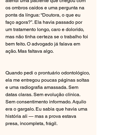
atendi uma paciente que chegou com 
os ombros caídos e uma pergunta na 
ponta da língua: “Doutora, o que eu 
faço agora?”. Ela havia passado por 
um tratamento longo, caro e dolorido, 
mas não tinha certeza se o trabalho foi 
bem feito. O advogado já falava em 
ação. Mas faltava algo.
Quando pedi o prontuário odontológico, 
ela me entregou poucas páginas soltas 
e uma radiografia amassada. Sem 
datas claras. Sem evolução clínica. 
Sem consentimento informado. Aquilo 
era o gargalo. Eu sabia que havia uma 
história ali — mas a prova estava 
presa, incompleta, frágil.