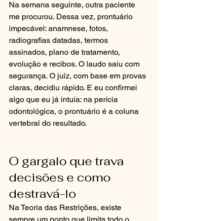
Na semana seguinte, outra paciente 
me procurou. Dessa vez, prontuário 
impecável: anamnese, fotos, 
radiografias datadas, termos 
assinados, plano de tratamento, 
evolução e recibos. O laudo saiu com 
segurança. O juiz, com base em provas 
claras, decidiu rápido. E eu confirmei 
algo que eu já intuía: na perícia 
odontológica, o prontuário é a coluna 
vertebral do resultado.
O gargalo que trava 
decisões e como 
destravá-lo
Na Teoria das Restrições, existe 
sempre um ponto que limita todo o 