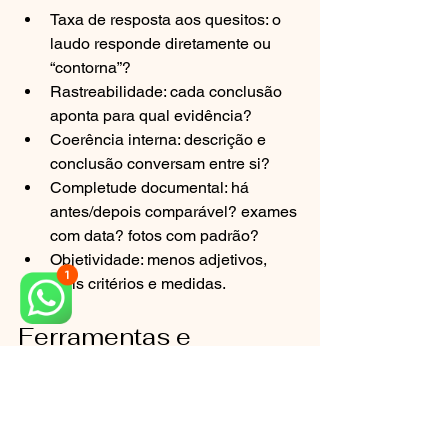
Taxa de resposta aos quesitos: o 
laudo responde diretamente ou 
“contorna”?
Rastreabilidade: cada conclusão 
aponta para qual evidência?
Coerência interna: descrição e 
conclusão conversam entre si?
Completude documental: há 
antes/depois comparável? exames 
com data? fotos com padrão?
Objetividade: menos adjetivos, 
mais critérios e medidas.
Ferramentas e 
documentos que 
aceleram (e evitam 
retrabalho)