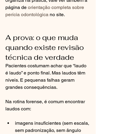
organiza na prática, vale ver também a 
página de 
orientação completa sobre 
perícia odontológica
 no site.
A prova: o que muda 
quando existe revisão 
técnica de verdade
Pacientes costumam achar que “laudo 
é laudo” e ponto final. Mas laudos têm 
níveis. E pequenas falhas geram 
grandes consequências.
Na rotina forense, é comum encontrar 
laudos com:
imagens insuficientes (sem escala, 
sem padronização, sem ângulo 