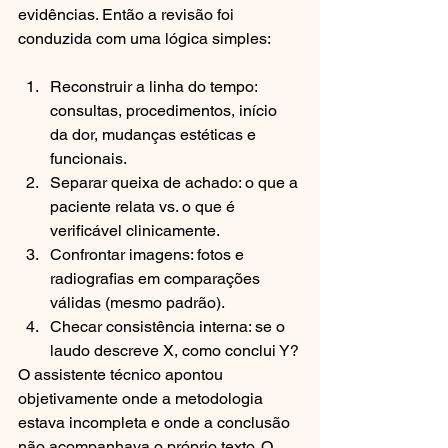
evidências. Então a revisão foi 
conduzida com uma lógica simples:
Reconstruir a linha do tempo: 
consultas, procedimentos, início 
da dor, mudanças estéticas e 
funcionais.
Separar queixa de achado: o que a 
paciente relata vs. o que é 
verificável clinicamente.
Confrontar imagens: fotos e 
radiografias em comparações 
válidas (mesmo padrão).
Checar consistência interna: se o 
laudo descreve X, como conclui Y?
O assistente técnico apontou 
objetivamente onde a metodologia 
estava incompleta e onde a conclusão 
não acompanhava o próprio texto. O 