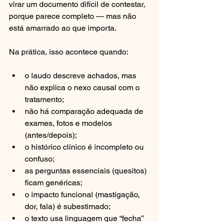
virar um documento difícil de contestar, 
porque parece completo — mas não 
está amarrado ao que importa.
Na prática, isso acontece quando:
o laudo descreve achados, mas 
não explica o nexo causal com o 
tratamento;
não há comparação adequada de 
exames, fotos e modelos 
(antes/depois);
o histórico clínico é incompleto ou 
confuso;
as perguntas essenciais (quesitos) 
ficam genéricas;
o impacto funcional (mastigação, 
dor, fala) é subestimado;
o texto usa linguagem que “fecha” 