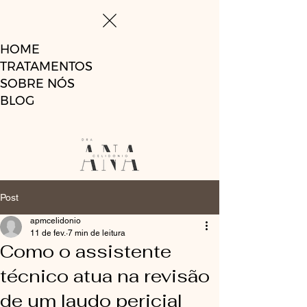
HOME
TRATAMENTOS
SOBRE NÓS
BLOG
Post
apmcelidonio
11 de fev.
7 min de leitura
Como o assistente
técnico atua na revisão
de um laudo pericial