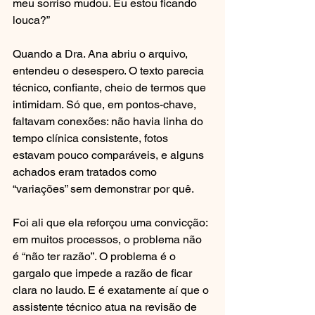
meu sorriso mudou. Eu estou ficando 
louca?”
Quando a Dra. Ana abriu o arquivo, 
entendeu o desespero. O texto parecia 
técnico, confiante, cheio de termos que 
intimidam. Só que, em pontos-chave, 
faltavam conexões: não havia linha do 
tempo clínica consistente, fotos 
estavam pouco comparáveis, e alguns 
achados eram tratados como 
“variações” sem demonstrar por quê.
Foi ali que ela reforçou uma convicção: 
em muitos processos, o problema não 
é “não ter razão”. O problema é o 
gargalo que impede a razão de ficar 
clara no laudo. E é exatamente aí que o 
assistente técnico atua na revisão de 