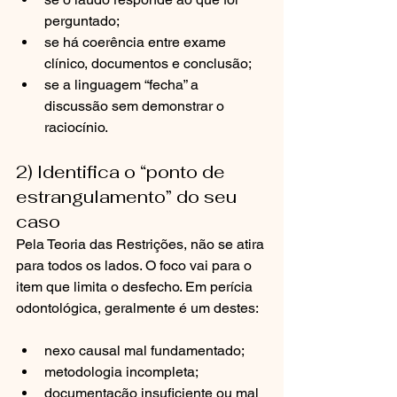
perguntado;
se há coerência entre exame 
clínico, documentos e conclusão;
se a linguagem “fecha” a 
discussão sem demonstrar o 
raciocínio.
2) Identifica o “ponto de 
estrangulamento” do seu 
caso
Pela Teoria das Restrições, não se atira 
para todos os lados. O foco vai para o 
item que limita o desfecho. Em perícia 
odontológica, geralmente é um destes:
nexo causal mal fundamentado;
metodologia incompleta;
documentação insuficiente ou mal 