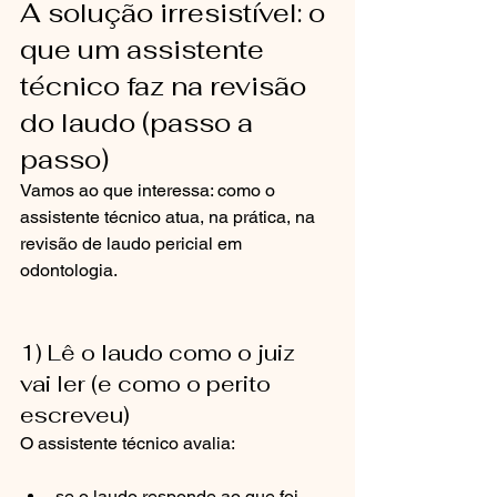
A solução irresistível: o 
que um assistente 
técnico faz na revisão 
do laudo (passo a 
passo)
Vamos ao que interessa: como o 
assistente técnico atua, na prática, na 
revisão de laudo pericial em 
odontologia.
1) Lê o laudo como o juiz 
vai ler (e como o perito 
escreveu)
O assistente técnico avalia:
se o laudo responde ao que foi 