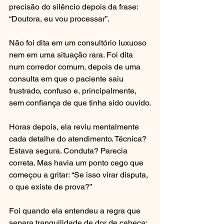
precisão do silêncio depois da frase: 
“Doutora, eu vou processar”.
Não foi dita em um consultório luxuoso 
nem em uma situação rara. Foi dita 
num corredor comum, depois de uma 
consulta em que o paciente saiu 
frustrado, confuso e, principalmente, 
sem confiança de que tinha sido ouvido.
Horas depois, ela reviu mentalmente 
cada detalhe do atendimento. Técnica? 
Estava segura. Conduta? Parecia 
correta. Mas havia um ponto cego que 
começou a gritar: “Se isso virar disputa, 
o que existe de prova?”
Foi quando ela entendeu a regra que 
separa tranquilidade de dor de cabeça: 