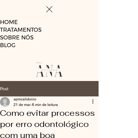
HOME
TRATAMENTOS
SOBRE NÓS
BLOG
Post
apmcelidonio
21 de mar.
6 min de leitura
Como evitar processos
por erro odontológico
com uma boa