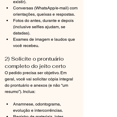
existir).
Conversas (WhatsApp/e-mail) com 
orientações, queixas e respostas.
Fotos do antes, durante e depois 
(inclusive selfies ajudam, se 
datadas).
Exames de imagem e laudos que 
você recebeu.
2) Solicite o prontuário 
completo do jeito certo
O pedido precisa ser objetivo. Em 
geral, você vai solicitar cópia integral 
do prontuário e anexos (e não “um 
resumo”). Inclua:
Anamnese, odontograma, 
evolução e intercorrências.
Registro de materiais, lotes 