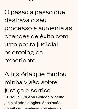
O passo a passo que 
destrava o seu 
processo e aumenta as 
chances de êxito com 
uma perita judicial 
odontológica 
experiente
A história que mudou 
minha visão sobre 
justiça e sorriso
Eu sou a Dra Ana Celidonio, perita 
judicial odontológica. Anos atrás, 
atendi uma paciente que chegou 