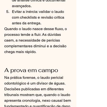
de análise clínica e documental 
avançados.
Evitar a inércia: validar o laudo 
com checklists e revisão crítica 
antes da entrega.
Quando o laudo nasce desse fluxo, o 
processo tende a fluir. As dúvidas 
caem, a necessidade de perícias 
complementares diminui e a decisão 
chega mais rápido.
A prova em campo
Na prática forense, o laudo pericial 
odontológico é um divisor de águas. 
Decisões publicadas em diferentes 
tribunais mostram que, quando o laudo 
apresenta cronologia, nexo causal bem 
fundamentado e quantificação de dano, 