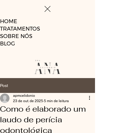
HOME
TRATAMENTOS
SOBRE NÓS
BLOG
Post
apmcelidonio
23 de out. de 2025
5 min de leitura
Como é elaborado um
laudo de perícia
odontológica